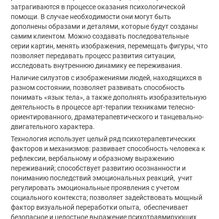
затрагиваются в процессе оказания психологической
помощи. В случае необходимости они могут быть
дополнены образами и деталями, которые будут созданы
самим клиентом. Можно создавать последовательные
серии картин, менять изображения, перемещать фигуры, что
позволяет передавать процесс развития ситуации,
исследовать внутреннюю динамику ее переживания.
Наличие силуэтов с изображениями людей, находящихся в
разном состоянии, позволяет развивать способность
понимать «язык тела», а также дополнять изобразительную
деятельность в процессе арт-терапии техниками телесно-
ориентированного, драматерапевтического и танцевально-
двигательного характера.
Технология использует целый ряд психотерапевтических
факторов и механизмов: развивает способность человека к
рефлексии, вербальному и образному выражению
переживаний; способствует развитию осознанности и
пониманию последствий эмоциональных реакций, учит
регулировать эмоциональные проявления с учетом
социального контекста; позволяет задействовать мощный
фактор визуальной переработки опыта, обеспечивает
безопасное и целостное выражение психотравмирующих