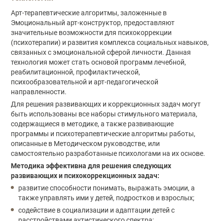
Арт-терапевтические алгоритмы, заложенные в
Эмоциональный арт-конструктор, предоставляют
значительные возможности для психокоррекции
(психотерапии) и развития комплекса социальных навыков,
связанных с эмоциональной сферой личности. Данная
технология может стать основой программ лечебной,
реабилитационной, профилактической,
психообразовательной и арт-педагогической
направленности.
Для решения развивающих и коррекционных задач могут
быть использованы все наборы стимульного материала,
содержащиеся в методике, а также развивающие
программы и психотерапевтические алгоритмы работы,
описанные в Методическом руководстве, или
самостоятельно разработанные психологами на их основе.
Методика эффективна для решения следующих
развивающих и психокоррекционных задач:
развитие способности понимать, выражать эмоции, а
также управлять ими у детей, подростков и взрослых;
содействие в социализации и адаптации детей с
расстройствами аутистического спектра;