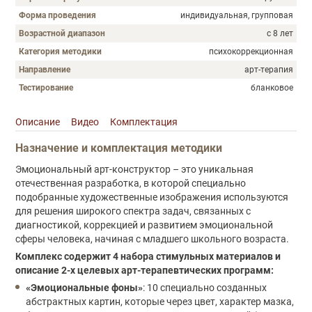
Форма проведения
индивидуальная, групповая
Возрастной диапазон
с 8 лет
Категория методики
психокоррекционная
Направление
арт-терапия
Тестирование
бланковое
Описание
Видео
Комплектация
Описание
Назначение и комплектация методики
Эмоциональный арт-конструктор – это уникальная
отечественная разработка, в которой специально
подобранные художественные изображения используются
для решения широкого спектра задач, связанных с
диагностикой, коррекцией и развитием эмоциональной
сферы человека, начиная с младшего школьного возраста.
Комплекс содержит 4 набора стимульных материалов и
описание 2-х целевых арт-терапевтических программ:
«Эмоциональные фоны»
: 10 специально созданных
абстрактных картин, которые через цвет, характер мазка,