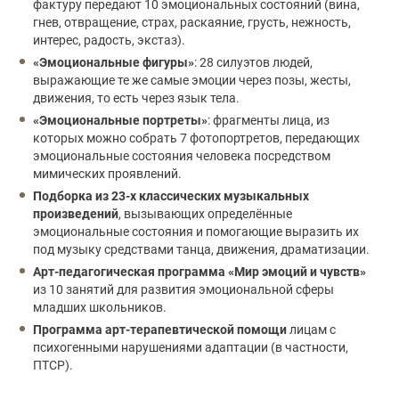
фактуру передают 10 эмоциональных состояний (вина,
гнев, отвращение, страх, раскаяние, грусть, нежность,
интерес, радость, экстаз).
«Эмоциональные фигуры»
: 28 силуэтов людей,
выражающие те же самые эмоции через позы, жесты,
движения, то есть через язык тела.
«Эмоциональные портреты»
: фрагменты лица, из
которых можно собрать 7 фотопортретов, передающих
эмоциональные состояния человека посредством
мимических проявлений.
Подборка из 23-х классических музыкальных
произведений
, вызывающих определённые
эмоциональные состояния и помогающие выразить их
под музыку средствами танца, движения, драматизации.
Арт-педагогическая программа «Мир эмоций и чувств»
из 10 занятий для развития эмоциональной сферы
младших школьников.
Программа арт-терапевтической помощи
лицам с
психогенными нарушениями адаптации (в частности,
ПТСР).