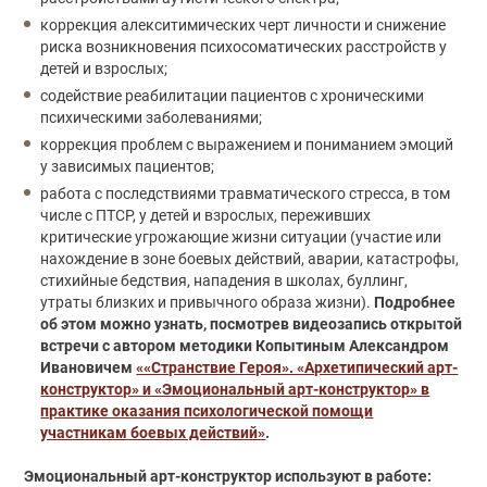
коррекция алекситимических черт личности и снижение
риска возникновения психосоматических расстройств у
детей и взрослых;
содействие реабилитации пациентов с хроническими
психическими заболеваниями;
коррекция проблем с выражением и пониманием эмоций
у зависимых пациентов;
работа с последствиями травматического стресса, в том
числе с ПТСР, у детей и взрослых, переживших
критические угрожающие жизни ситуации (участие или
нахождение в зоне боевых действий, аварии, катастрофы,
стихийные бедствия, нападения в школах, буллинг,
утраты близких и привычного образа жизни).
Подробнее
об этом можно узнать, посмотрев видеозапись открытой
встречи с автором методики Копытиным Александром
Ивановичем
««Странствие Героя». «Архетипический арт-
конструктор» и «Эмоциональный арт-конструктор» в
практике оказания психологической помощи
участникам боевых действий»
.
Эмоциональный арт-конструктор используют в работе: