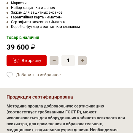
Маркеры
Набор защитных экранов
Зажим для защитных экранов
Гарантийная карта «Иматон»
Сертификат качества «Иматон»
Коробка-футляр с магнитным клапаном
Товар в наличии
39 600
₽
–
+
В корзину
Добавить в избранное
Обучение
Продукция сертифицирована
Методика прошла добровольную сертификацию
(соответствует требованиям ГОСТ Р), может
использоваться для оборудования кабинета психолога или
психиатра, для применения в образовательных,
медицинских, социальных учреждениях. Необходимая