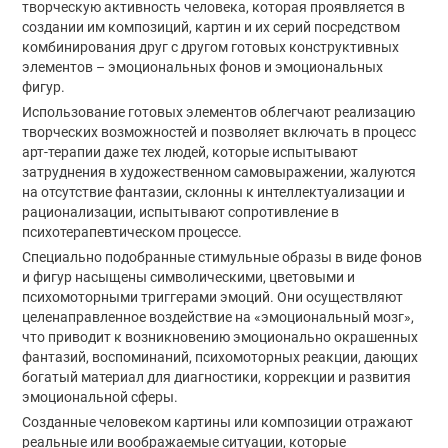
творческую активность человека, которая проявляется в
создании им композиций, картин и их серий посредством
комбинирования друг с другом готовых конструктивных
элементов – эмоциональных фонов и эмоциональных
фигур.
Использование готовых элементов облегчают реализацию
творческих возможностей и позволяет включать в процесс
арт-терапии даже тех людей, которые испытывают
затруднения в художественном самовыражении, жалуются
на отсутствие фантазии, склонны к интеллектуализации и
рационализации, испытывают сопротивление в
психотерапевтическом процессе.
Специально подобранные стимульные образы в виде фонов
и фигур насыщены символическими, цветовыми и
психомоторными триггерами эмоций. Они осуществляют
целенаправленное воздействие на «эмоциональный мозг»,
что приводит к возникновению эмоционально окрашенных
фантазий, воспоминаний, психомоторных реакции, дающих
богатый материал для диагностики, коррекции и развития
эмоциональной сферы.
Созданные человеком картины или композиции отражают
реальные или воображаемые ситуации, которые