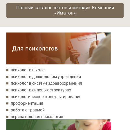
Полный каталог тестов и методик Компании
«Иматон»
Категории
Для психологов
психолог в школе
психолог в дошкольном учреждении
психолог в системе здравоохранения
психолог в силовых структурах
психологическое консультирование
профориентация
работа с травмой
перинатальная психология