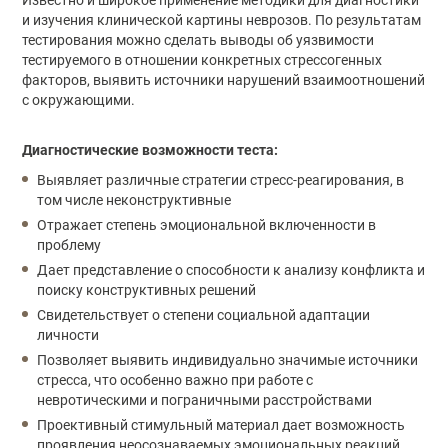
и изучения клинической картины неврозов. По результатам
тестирования можно сделать выводы об уязвимости
тестируемого в отношении конкретных стрессогенных
факторов, выявить источники нарушений взаимоотношений
с окружающими.
Диагностические возможности теста:
Выявляет различные стратегии стресс-реагирования, в
том числе неконструктивные
Отражает степень эмоциональной включенности в
проблему
Дает представление о способности к анализу конфликта и
поиску конструктивных решений
Свидетельствует о степени социальной адаптации
личности
Позволяет выявить индивидуально значимые источники
стресса, что особенно важно при работе с
невротическими и пограничными расстройствами
Проективный стимульный материал дает возможность
проявления неосознаваемых эмоциональных реакций,