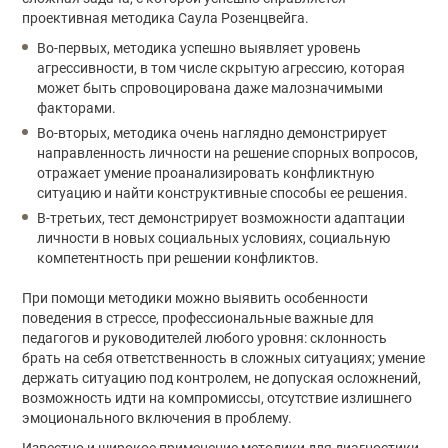
проективная методика Саула Розенцвейга.
Во-первых, методика успешно выявляет уровень
агрессивности, в том числе скрытую агрессию, которая
может быть спровоцирована даже малозначимыми
факторами.
Во-вторых, методика очень наглядно демонстрирует
направленность личности на решение спорных вопросов,
отражает умение проанализировать конфликтную
ситуацию и найти конструктивные способы ее решения.
В-третьих, тест демонстрирует возможности адаптации
личности в новых социальных условиях, социальную
компетентность при решении конфликтов.
При помощи методики можно выявить особенности
поведения в стрессе, профессиональные важные для
педагогов и руководителей любого уровня: склонность
брать на себя ответственность в сложных ситуациях; умение
держать ситуацию под контролем, не допуская осложнений,
возможность идти на компромиссы, отсутствие излишнего
эмоционального включения в проблему.
Известно и широкое применение методики для диагностики