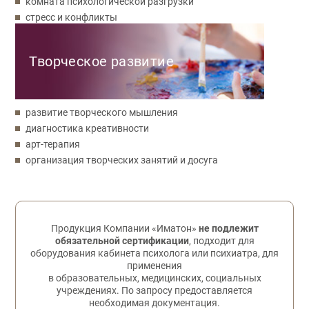
комната психологической разгрузки
стресс и конфликты
Творческое развитие
развитие творческого мышления
диагностика креативности
арт-терапия
организация творческих занятий и досуга
Обратная связь
Продукция Компании «Иматон»
не подлежит
обязательной сертификации
, подходит для
оборудования кабинета психолога или психиатра, для
применения
в образовательных, медицинских, социальных
учреждениях. По запросу предоставляется
необходимая документация.