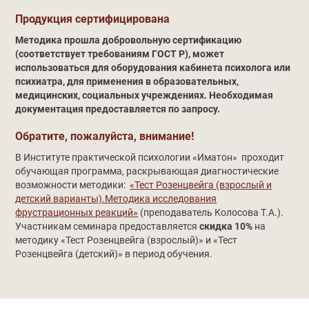
Продукция сертифицирована
Методика прошла добровольную сертификацию
(соответствует требованиям ГОСТ Р), может
использоваться для оборудования кабинета психолога или
психиатра, для применения в образовательных,
медицинских, социальных учреждениях. Необходимая
документация предоставляется по запросу.
Обратите, пожалуйста, внимание!
В Институте практической психологии «Иматон» проходит
обучающая программа, раскрывающая диагностические
возможности методики:
«Тест Розенцвейга (взрослый и
детский варианты).Методика исследования
фрустрационных реакций»
(преподаватель Колосова Т.А.).
Участникам семинара предоставляется
скидка 10%
на
методику «Тест Розенцвейга (взрослый)» и «Тест
Розенцвейга (детский)» в период обучения.