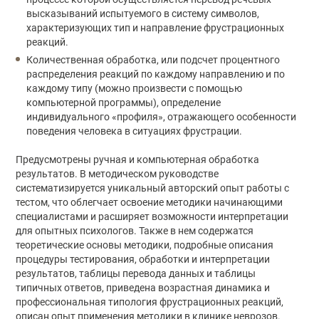
высказываний испытуемого в систему символов,
характеризующих тип и направление фрустрационных
реакций.
Количественная обработка, или подсчет процентного
распределения реакций по каждому направлению и по
каждому типу (можно произвести с помощью
компьютерной программы), определение
индивидуального «профиля», отражающего особенности
поведения человека в ситуациях фрустрации.
Предусмотрены ручная и компьютерная обработка
результатов. В методическом руководстве
систематизируется уникальный авторский опыт работы с
тестом, что облегчает освоение методики начинающими
специалистами и расширяет возможности интерпретации
для опытных психологов. Также в нем содержатся
теоретические основы методики, подробные описания
процедуры тестирования, обработки и интерпретации
результатов, таблицы перевода данных и таблицы
типичных ответов, приведена возрастная динамика и
профессиональная типология фрустрационных реакций,
описан опыт применения методики в клинике неврозов.