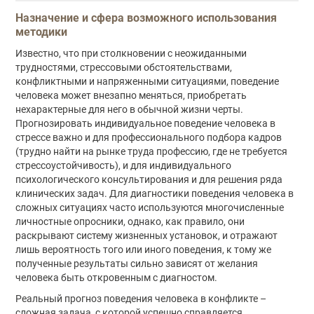
Описание
Назначение и сфера возможного использования
методики
Известно, что при столкновении с неожиданными
трудностями, стрессовыми обстоятельствами,
конфликтными и напряженными ситуациями, поведение
человека может внезапно меняться, приобретать
нехарактерные для него в обычной жизни черты.
Прогнозировать индивидуальное поведение человека в
стрессе важно и для профессионального подбора кадров
(трудно найти на рынке труда профессию, где не требуется
стрессоустойчивость), и для индивидуального
психологического консультирования и для решения ряда
клинических задач. Для диагностики поведения человека в
сложных ситуациях часто используются многочисленные
личностные опросники, однако, как правило, они
раскрывают систему жизненных установок, и отражают
лишь вероятность того или иного поведения, к тому же
полученные результаты сильно зависят от желания
человека быть откровенным с диагностом.
Реальный прогноз поведения человека в конфликте –
сложная задача, с которой успешно справляется