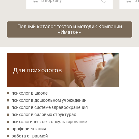
В корзину
В 
Полный каталог тестов и методик Компании
«Иматон»
Категории
Для психологов
психолог в школе
психолог в дошкольном учреждении
психолог в системе здравоохранения
психолог в силовых структурах
психологическое консультирование
профориентация
работа с травмой