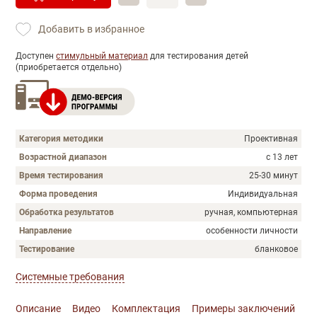
Добавить в избранное
Доступен
стимульный материал
для тестирования детей
(приобретается отдельно)
Категория методики
Проективная
Возрастной диапазон
с 13 лет
Время тестирования
25-30 минут
Форма проведения
Индивидуальная
Обработка результатов
ручная, компьютерная
Направление
особенности личности
Тестирование
бланковое
Системные требования
Описание
Видео
Комплектация
Примеры заключений