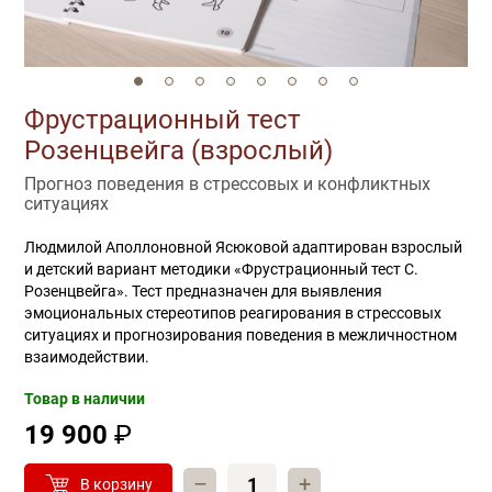
Фрустрационный тест
Розенцвейга (взрослый)
Прогноз поведения в стрессовых и конфликтных
ситуациях
Людмилой Аполлоновной Ясюковой адаптирован взрослый
и детский вариант методики «Фрустрационный тест С.
Розенцвейга». Тест предназначен для выявления
эмоциональных стереотипов реагирования в стрессовых
ситуациях и прогнозирования поведения в межличностном
взаимодействии.
Товар в наличии
19 900
₽
–
+
В корзину