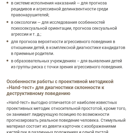
в системе исполнения наказаний — для прогноза
рецидивов и агрессивной делинквентности среди
правонарушителей;
в сексологии — для исследования особенностей
психосексуальной ориентации, прогноза сексуальной
агрессии и т. д.;
для прогноза вероятности агрессивного поведения в
отношении детей, в комплексной диагностике кандидатов
в приемные родители.
в образовательных учреждениях – для выявления детей
из группы риска с точки зрения агрессивного поведения.
Особенности работы с проективной методикой
«Hand-тест» для диагностики склонности к
деструктивному поведению
«Hand-тест» выгодно отличается от наиболее известных
проективных методик относительной простотой, кроме того,
он занимает лидирующую позицию по возможности
прогнозировать реальное поведение человека. Стимульный
материал состоит из девяти карточек с изображениями
кистей рук в различных положениях и одной пустой