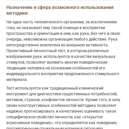
Описание
Назначение и сфера возможного использования
методики
Ни одна часть человеческого организма, за исключением
глаз, не оказывает ему такой помощи в восприятии
пространства и ориентации в нем, как рука, без чего в свою
очередь, невозможна организация любого действия. Рука
непосредственно вовлечена во внешнюю активность.
Проективный личностный тест, в котором различные
изображения руки используются в качестве визуальных
стимулов, позволяет выявить многие поведенческие
тенденции человека на основании особенностей его
индивидуального восприятия предложенного стимульного
материала.
Тест используется как традиционный клинический
инструмент для диагностики существенных потребностей,
мотивов, страхов, конфликтов личности. Кроме того, в силу
своих конструктивных особенностей методика позволяет
надежно прогнозировать и качественно оценивать такое
специфическое свойство личности, как «открытое
агрессивное поведение», что определяется как поведение,
противоречащее социальным нормам в ситуациях