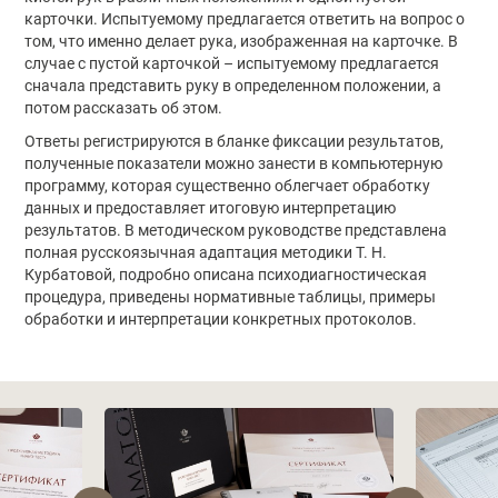
карточки. Испытуемому предлагается ответить на вопрос о
том, что именно делает рука, изображенная на карточке. В
случае с пустой карточкой – испытуемому предлагается
сначала представить руку в определенном положении, а
потом рассказать об этом.
Ответы регистрируются в бланке фиксации результатов,
полученные показатели можно занести в компьютерную
программу, которая существенно облегчает обработку
данных и предоставляет итоговую интерпретацию
результатов. В методическом руководстве представлена
полная русскоязычная адаптация методики Т. Н.
Курбатовой, подробно описана психодиагностическая
процедура, приведены нормативные таблицы, примеры
обработки и интерпретации конкретных протоколов.
Фотографии