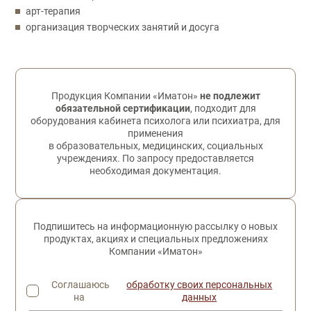
арт-терапия
организация творческих занятий и досуга
Обратная связь
Продукция Компании «Иматон»
не подлежит
обязательной сертификации
, подходит для
оборудования кабинета психолога или психиатра, для
применения
в образовательных, медицинских, социальных
учреждениях. По запросу предоставляется
необходимая документация.
Подпишитесь на информационную рассылку о новых
продуктах, акциях и специальных предложениях
Компании «Иматон»
Соглашаюсь
обработку своих персональных
на
данных