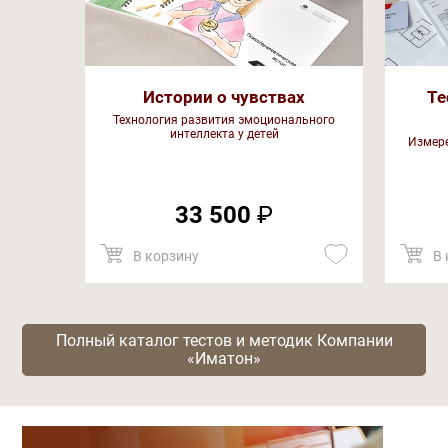
Истории о чувствах
Те
Технология развития эмоционального
интеллекта у детей
Измере
33 500
₽
В корзину
В 
Полный каталог тестов и методик Компании
«Иматон»
Категории