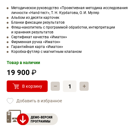
Методическое руководство «Проективная методика исследования
личности «Hand-тест», Т. Н. Курбатова, О. И. Муляр
Альбом из десяти карточек
Бланки фиксации результатов
Флеш-накопитель с программой обработки, интерпретации
и хранения результатов
Сертификат качества «Иматон»
Фирменная ручка «Иматон»
Гарантийная карта «Иматон»
Коробка-футляр с магнитным клапаном
Товар в наличии
19 900
₽
–
+
В корзину
Добавить в избранное