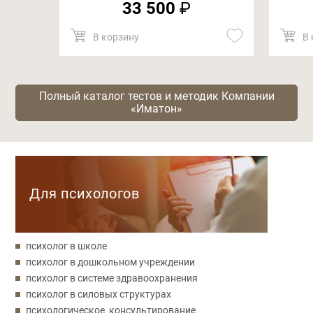
33 500
₽
В корзину
В 
Полный каталог тестов и методик Компании
«Иматон»
Категории
Для психологов
психолог в школе
психолог в дошкольном учреждении
психолог в системе здравоохранения
психолог в силовых структурах
психологическое консультирование