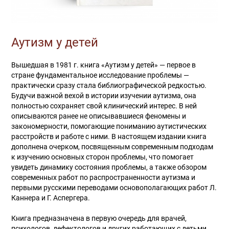
Аутизм у детей
Вышедшая в 1981 г. книга «Аутизм у детей» — первое в
стране фундаментальное исследование проблемы —
практически сразу стала библиографической редкостью.
Будучи важной вехой в истории изучении аутизма, она
полностью сохраняет свой клинический интерес. В ней
описываются ранее не описывавшиеся феномены и
закономерности, помогающие пониманию аутистических
расстройств и работе с ними. В настоящем издании книга
дополнена очерком, посвященным современным подходам
к изучению основных сторон проблемы, что помогает
увидеть динамику состояния проблемы, а также обзором
современных работ по распространенности аутизма и
первыми русскими переводами основополагающих работ Л.
Каннера и Г. Аспергера.
Книга предназначена в первую очередь для врачей,
психологов, дефектологов и других работающих с детьми