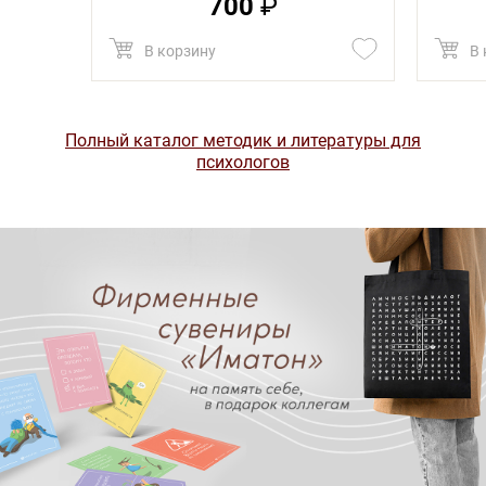
700
₽
В корзину
В 
Полный каталог методик и литературы для
психологов