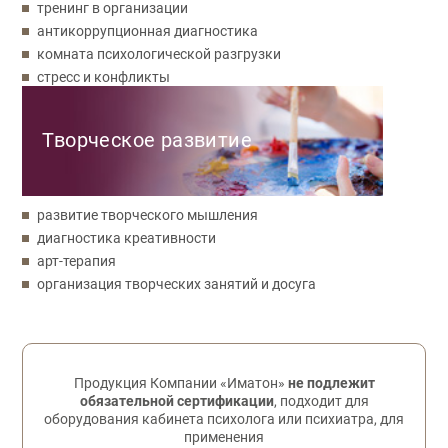
тренинг в организации
антикоррупционная диагностика
комната психологической разгрузки
стресс и конфликты
Творческое развитие
развитие творческого мышления
диагностика креативности
арт-терапия
организация творческих занятий и досуга
Обратная связь
Продукция Компании «Иматон»
не подлежит
обязательной сертификации
, подходит для
оборудования кабинета психолога или психиатра, для
применения