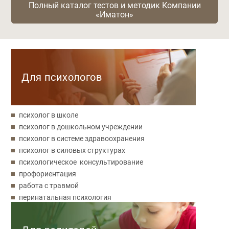
Полный каталог тестов и методик Компании
«Иматон»
Категории
Для психологов
психолог в школе
психолог в дошкольном учреждении
психолог в системе здравоохранения
психолог в силовых структурах
психологическое консультирование
профориентация
работа с травмой
перинатальная психология