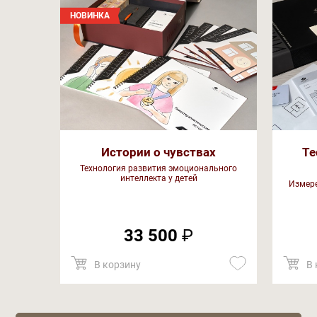
НОВИНКА
Истории о чувствах
Те
Технология развития эмоционального
интеллекта у детей
Измере
33 500
₽
В корзину
В 