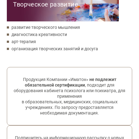
Творческое развитие
развитие творческого мышления
диагностика креативности
арт-терапия
организация творческих занятий и досуга
Обратная связь
Продукция Компании «Иматон»
не подлежит
обязательной сертификации
, подходит для
оборудования кабинета психолога или психиатра, для
применения
в образовательных, медицинских, социальных
учреждениях. По запросу предоставляется
необходимая документация.
Подпишитесь на информационную рассылку о новых