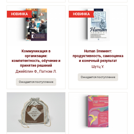
НОВИНКА
НОВИНКА
Коммуникация в
Human Элемент:
организации:
продуктивность, самооценка
компетентность, обучение и
и конечный результат
принятие решений
Шутц У.
Джейблин Ф., Патнэм Л.
Ожидается поступление
Ожидается поступление