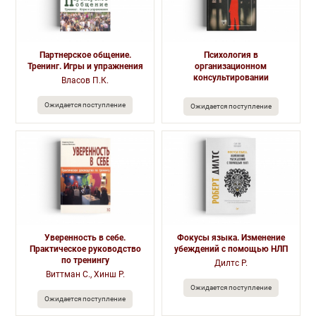
Партнерское общение.
Психология в
Тренинг. Игры и упражнения
организационном
консультировании
Власов П.К.
Ожидается поступление
Ожидается поступление
Уверенность в себе.
Фокусы языка. Изменение
Практическое руководство
убеждений с помощью НЛП
по тренингу
Дилтс Р.
Виттман С., Хинш Р.
Ожидается поступление
Ожидается поступление