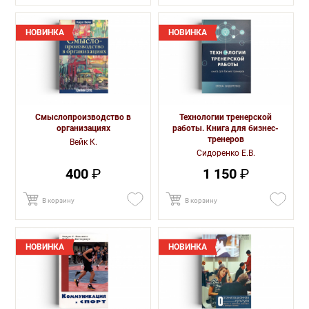
НОВИНКА
НОВИНКА
Смыслопроизводство в
Технологии тренерской
организациях
работы. Книга для бизнес-
тренеров
Вейк К.
Сидоренко Е.В.
400
₽
1 150
₽
В корзину
В корзину
НОВИНКА
НОВИНКА