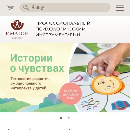
ПРОФЕССИОНАЛЬНЫЙ
ПСИХОЛОГИЧЕСКИЙ
ИНСТРУМЕНТАРИЙ
Главная страница ИМАТОН
Слайдер