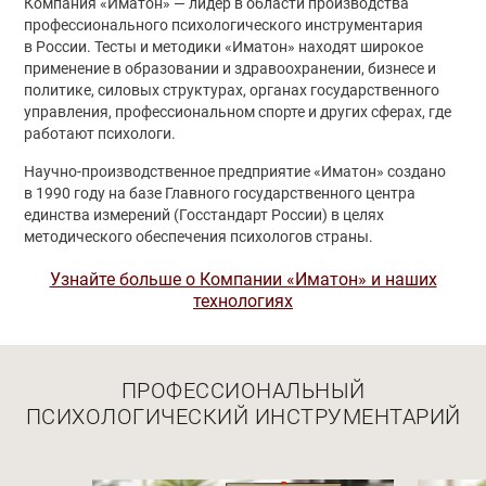
О нас
Компания «Иматон» — лидер в области производства
профессионального психологического инструментария
в России. Тесты и методики «Иматон» находят широкое
применение в образовании и здравоохранении, бизнесе и
политике, силовых структурах, органах государственного
управления, профессиональном спорте и других сферах, где
работают психологи.
Научно-производственное предприятие «Иматон» создано
в 1990 году на базе Главного государственного центра
единства измерений (Госстандарт России) в целях
методического обеспечения психологов страны.
Узнайте больше о Компании «Иматон» и наших
технологиях
ПРОФЕССИОНАЛЬНЫЙ
ПСИХОЛОГИЧЕСКИЙ ИНСТРУМЕНТАРИЙ