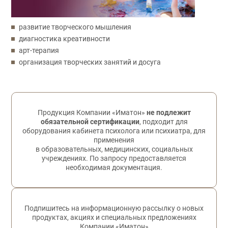
развитие творческого мышления
диагностика креативности
арт-терапия
организация творческих занятий и досуга
Обратная связь
Продукция Компании «Иматон»
не подлежит
обязательной сертификации
, подходит для
оборудования кабинета психолога или психиатра, для
применения
в образовательных, медицинских, социальных
учреждениях. По запросу предоставляется
необходимая документация.
Подпишитесь на информационную рассылку о новых
продуктах, акциях и специальных предложениях
Компании «Иматон»