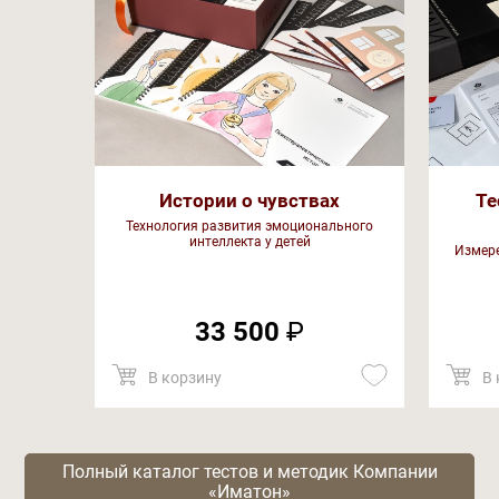
Истории о чувствах
Те
Технология развития эмоционального
интеллекта у детей
Измере
33 500
₽
В корзину
В 
Полный каталог тестов и методик Компании
«Иматон»