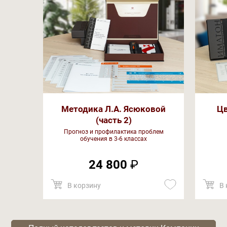
Методика Л.А. Ясюковой
Цв
(часть 2)
Прогноз и профилактика проблем
обучения в 3-6 классах
24 800
₽
В корзину
В 