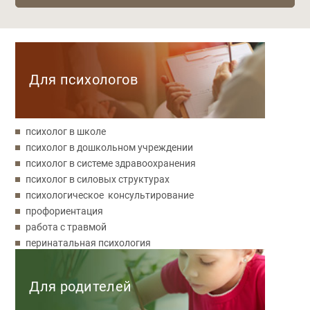
Категории
Для психологов
психолог в школе
психолог в дошкольном учреждении
психолог в системе здравоохранения
психолог в силовых структурах
психологическое консультирование
профориентация
работа с травмой
перинатальная психология
Для родителей