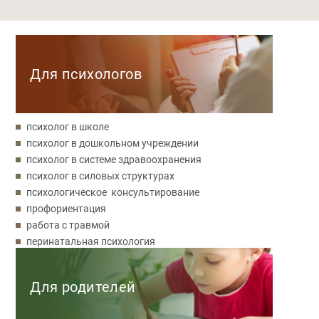
Категории
Для психологов
психолог в школе
психолог в дошкольном учреждении
психолог в системе здравоохранения
психолог в силовых структурах
психологическое консультирование
профориентация
работа с травмой
перинатальная психология
Для родителей