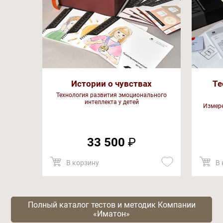
Истории о чувствах
Те
Технология развития эмоционального
интеллекта у детей
Измере
33 500
₽
В корзину
В 
Полный каталог тестов и методик Компании
«Иматон»