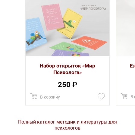
Набор открыток «Мир
Е
Психолога»
250
₽
В 
В корзину
Полный каталог методик и литературы для
психологов