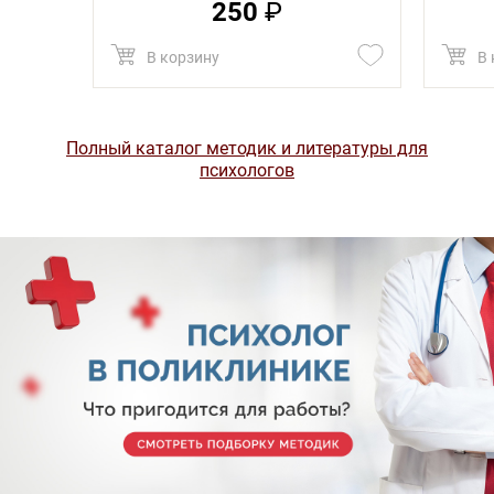
250
₽
В 
В корзину
Полный каталог методик и литературы для
психологов