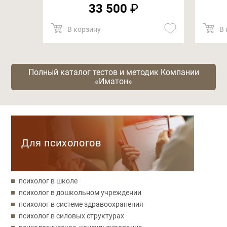
33 500
₽
В корзину
В 
Полный каталог тестов и методик Компании
«Иматон»
Категории
Для психологов
психолог в школе
психолог в дошкольном учреждении
психолог в системе здравоохранения
психолог в силовых структурах