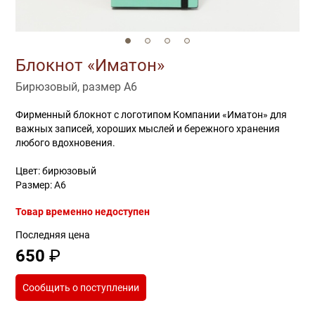
Блокнот «Иматон»
Бирюзовый, размер А6
Фирменный блокнот с логотипом Компании «Иматон» для
важных записей, хороших мыслей и бережного хранения
любого вдохновения.
Цвет: бирюзовый
Размер: А6
Товар временно недоступен
Последняя цена
650
₽
Сообщить о поступлении