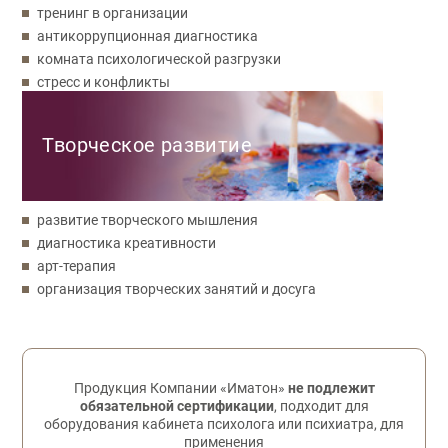
тренинг в организации
антикоррупционная диагностика
комната психологической разгрузки
стресс и конфликты
Творческое развитие
развитие творческого мышления
диагностика креативности
арт-терапия
организация творческих занятий и досуга
Обратная связь
Продукция Компании «Иматон»
не подлежит
обязательной сертификации
, подходит для
оборудования кабинета психолога или психиатра, для
применения