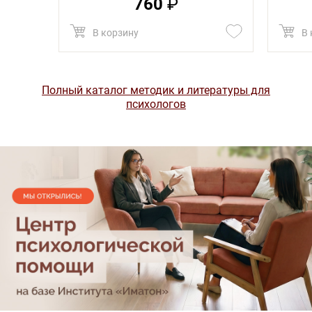
760
₽
В корзину
В 
Полный каталог методик и литературы для
психологов