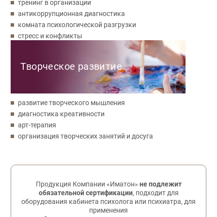
тренинг в организации
антикоррупционная диагностика
комната психологической разгрузки
стресс и конфликты
Творческое развитие
развитие творческого мышления
диагностика креативности
арт-терапия
организация творческих занятий и досуга
Обратная связь
Продукция Компании «Иматон»
не подлежит
обязательной сертификации
, подходит для
оборудования кабинета психолога или психиатра, для
применения