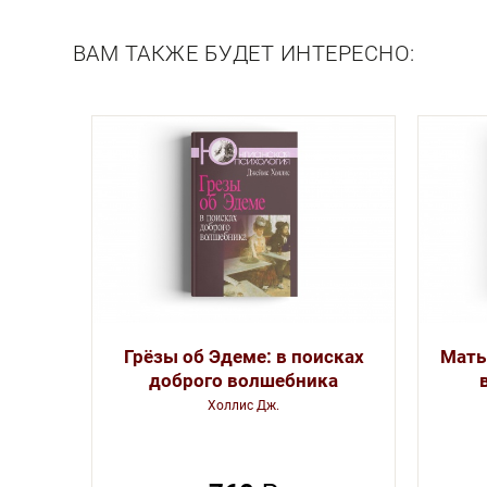
Описание
ВАМ ТАКЖЕ БУДЕТ ИНТЕРЕСНО:
Грёзы об Эдеме: в поисках
Мать
доброго волшебника
Холлис Дж.