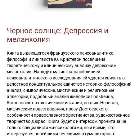
Черное солнце: Депрессия и
меланхолия
Книга выдающегося французского психоаналитика,
философа и лингвиста Ю. Кристевой посвящена
теоретическому и клиническому анализу депрессии и
меланхолии. Наряду с магистральной линией
психоаналитического исследования ей удается увязать в
целостное концептуальное единство историко-философский
анализ, символические, мистические и религиозные
аллегории, подробный анализ живописи Гольбейна,
богословско-теологические искания, поэзию Нерваля,
мифические повествования, прозу Достоевского,
особенности православного христианства, художественное
творчество Дюрас. Книга будет с интересом прочитана не
только специалистами-психологами, но и всеми, кто
интересуется новейшими течениями в гуманитарных