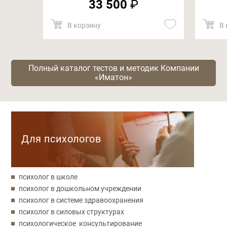
33 500
₽
В корзину
В 
Полный каталог тестов и методик Компании
«Иматон»
Категории
Для психологов
психолог в школе
психолог в дошкольном учреждении
психолог в системе здравоохранения
психолог в силовых структурах
психологическое консультирование