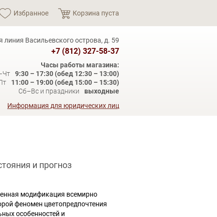
Избранное
Корзина пуста
я линия Васильевского острова, д. 59
+7 (812) 327-58-37
Часы работы магазина:
–Чт
9:30 – 17:30 (обед 12:30 – 13:00)
Пт
11:00 – 19:00 (обед 15:00 – 15:30)
Сб–Вс и праздники
выходные
Информация для юридических лиц
тояния и прогноз
твенная модификация всемирно
орой феномен цветопредпочтения
ьных особенностей и