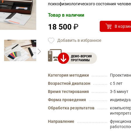
психофизиологического состояния челове
Товар в наличии
18 500
₽
В корзи
Добавить в избранное
Категория методики
Проективн
Возрастной диапазон
с 5 лет
Время тестирования
3-5 минут
Форма проведения
индивидуа
Обработка результатов
компьютер
интерпрет
Направление
функциона
работоспо