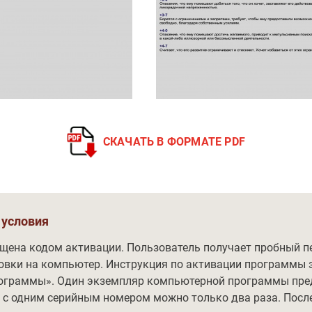
СКАЧАТЬ В ФОРМАТЕ PDF
 условия
ена кодом активации. Пользователь получает пробный п
ановки на компьютер. Инструкция по активации программы 
ограммы». Один экземпляр компьютерной программы пред
 с одним серийным номером можно только два раза. Посл