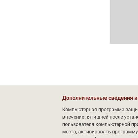
Обучение
Дополнительные сведения и
Компьютерная программа защищ
в течение пяти дней после уст
пользователя компьютерной пр
места, активировать программу