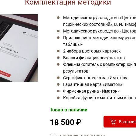
Комплектация методики
Методическое руководство «Цветово
психических состояний», В. И. Тимо
Методическое руководство «Цветово
Приложение к методическому руко
таблицы»
2 набора цветовых карточек
Бланки фиксации результатов
Флеш-накопитель с компьютерной п
результатов
Сертификат качества «Иматон»
Гарантийная карта «Иматон»
Фирменная ручка «Иматон»
Коробка-футляр с магнитным клап
Товар в наличии
18 500
₽
В корзи