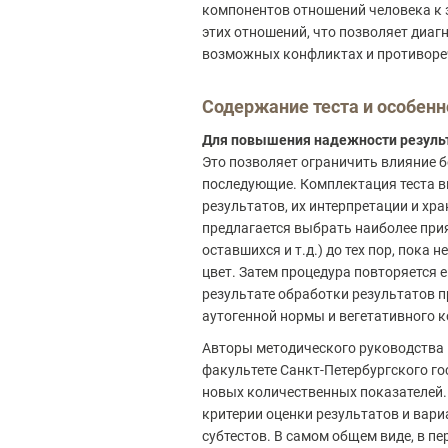
компонентов отношений человека к 
этих отношений, что позволяет диаг
возможных конфликтах и противоре
Содержание теста и особенн
Для повышения надежности результ
Это позволяет ограничить влияние 
последующие. Комплектация теста в
результатов, их интерпретации и хр
предлагается выбрать наиболее при
оставшихся и т.д.) до тех пор, пока
цвет. Затем процедура повторяется
результате обработки результатов 
аутогенной нормы и вегетативного 
Авторы методического руководства 
факультете Санкт-Петербургского г
новых количественных показателей.
критерии оценки результатов и вари
субтестов. В самом общем виде, в п