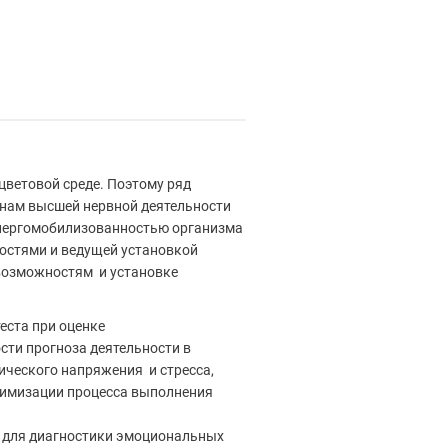
цветовой среде. Поэтому ряд
онам высшей нервной деятельности
энергомобилизованностью организма
ностями и ведущей установкой
 возможностям и установке
еста при оценке
сти прогноза деятельности в
ического напряжения и стресса,
тимизации процесса выполнения
я для диагностики эмоциональных