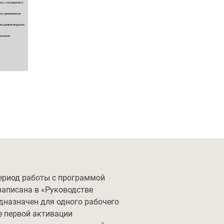
ериод работы с программой
записана в «Руководстве
назначен для одного рабочего
е первой активации