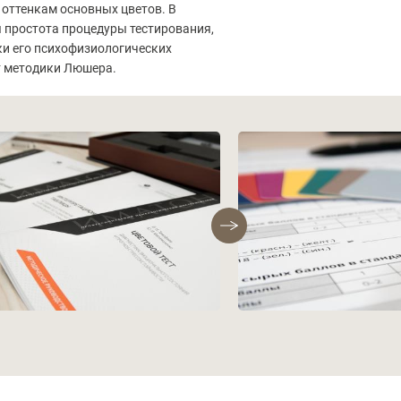
 оттенкам основных цветов. В
я простота процедуры тестирования,
ки его психофизиологических
т методики Люшера.