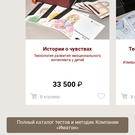
Истории о чувствах
Те
Технология развития эмоционального
интеллекта у детей
Измере
33 500
₽
В корзину
В 
Полный каталог тестов и методик Компании
«Иматон»