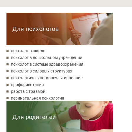
Категории
Для психологов
психолог в школе
психолог в дошкольном учреждении
психолог в системе здравоохранения
психолог в силовых структурах
психологическое консультирование
профориентация
работа с травмой
перинатальная психология
Для родителей