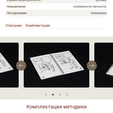
Направление
особенности личности
Тестирование
бланковое
Описание
Комплектация
Описание
Фотографии
Комплектация методики