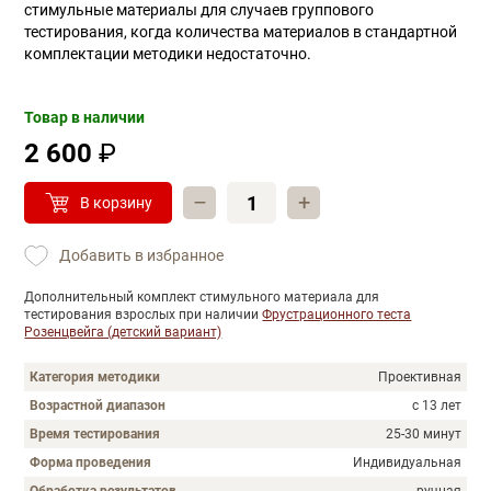
стимульные материалы для случаев группового
тестирования, когда количества материалов в стандартной
комплектации методики недостаточно.
Товар в наличии
2 600
₽
–
+
В корзину
Добавить в избранное
Дополнительный комплект стимульного материала для
тестирования взрослых при наличии
Фрустрационного теста
Розенцвейга (детский вариант)
Категория методики
Проективная
Возрастной диапазон
с 13 лет
Время тестирования
25-30 минут
Форма проведения
Индивидуальная
Обработка результатов
ручная