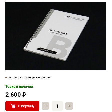
Атлас карточек для взрослых
Товар в наличии
2 600
₽
–
+
В корзину