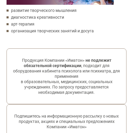
развитие творческого мышления
диагностика креативности
арт-терапия
организация творческих занятий и досуга
Обратная связь
Продукция Компании «Иматон»
не подлежит
обязательной сертификации
, подходит для
оборудования кабинета психолога или психиатра, для
применения
в образовательных, медицинских, социальных
учреждениях. По запросу предоставляется
необходимая документация.
Подпишитесь на информационную рассылку о новых
продуктах, акциях и специальных предложениях
Компании «Иматон»