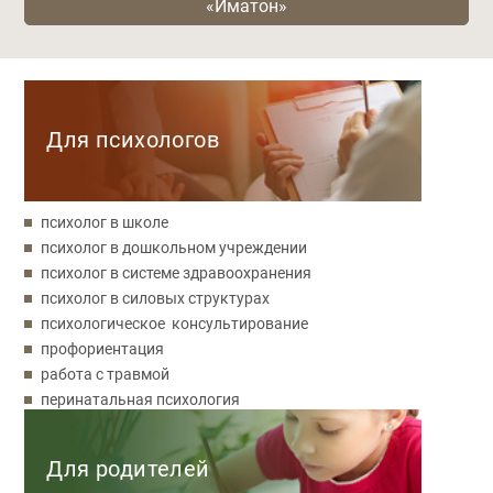
«Иматон»
Категории
Для психологов
психолог в школе
психолог в дошкольном учреждении
психолог в системе здравоохранения
психолог в силовых структурах
психологическое консультирование
профориентация
работа с травмой
перинатальная психология
Для родителей