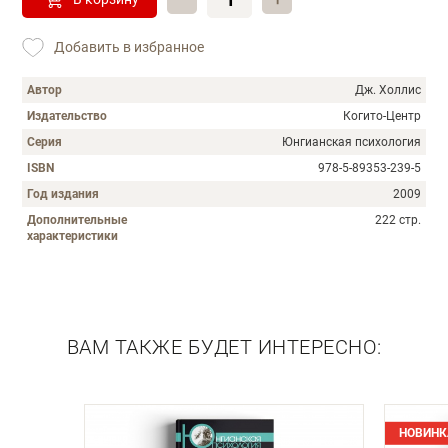
Добавить в избранное
Автор
Дж. Холлис
Издательство
Когито-Центр
Серия
Юнгианская психология
ISBN
978-5-89353-239-5
Год издания
2009
Дополнительные
222 стр.
характеристики
Описание
ВАМ ТАКЖЕ БУДЕТ ИНТЕРЕСНО:
НОВИНК