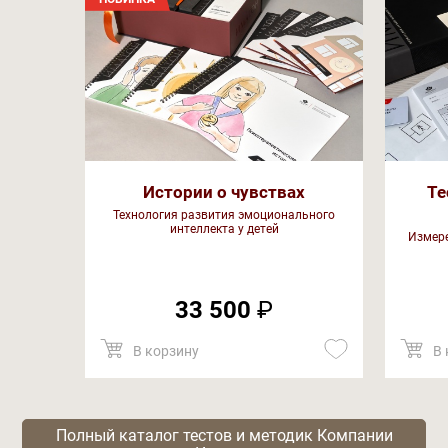
Истории о чувствах
Те
Технология развития эмоционального
интеллекта у детей
Измере
33 500
₽
В корзину
В 
Полный каталог тестов и методик Компании