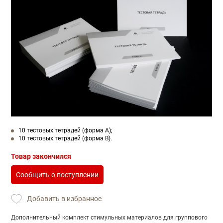
10 тестовых тетрадей (форма А);
10 тестовых тетрадей (форма В).
Товар закончился
Сообщить о поступлении
Добавить в избранное
Дополнительный комплект стимульных материалов для группового