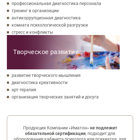
профессиональная диагностика персонала
тренинг в организации
антикоррупционная диагностика
комната психологической разгрузки
стресс и конфликты
Творческое развитие
развитие творческого мышления
диагностика креативности
арт-терапия
организация творческих занятий и досуга
Обратная связь
Продукция Компании «Иматон»
не подлежит
обязательной сертификации
, подходит для
оборудования кабинета психолога или психиатра, для