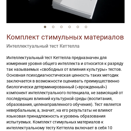
Комплект стимульных материалов
Интеллектуальный тест Кеттелла
Интеллектуальный тест Кеттелла предназначен для
измерения уровня общего интеллекта и относится к разряду
так называемых «свободных от влияния культуры» тестов.
Основная психодиагностическая ценность таких методик
заключается в возможности оценивать преимущественно
биологически детерминированный («врожденный»)
компонент интеллектуального потенциала, не зависящий от
последующих влияний культурной среды (воспитания,
образования, целенаправленного обучения). Тест является
невербальным, а, значит, на его результаты не влияют
языковая принадлежность и уровень образования
испытуемых. Комплект стимульных материалов к
интеллектуальному тесту Кеттелла включает в себя 10