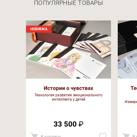
ПОПУЛЯРНЫЕ ТОВАРЫ
НОВИНКА
Истории о чувствах
Те
Технология развития эмоционального
интеллекта у детей
Измере
33 500
₽
В корзину
В 