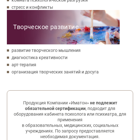
стресс и конфликты
Творческое развитие
развитие творческого мышления
диагностика креативности
арт-терапия
организация творческих занятий и досуга
Обратная связь
Продукция Компании «Иматон»
не подлежит
обязательной сертификации
, подходит для
оборудования кабинета психолога или психиатра, для
применения
в образовательных, медицинских, социальных
учреждениях. По запросу предоставляется
необходимая документация.