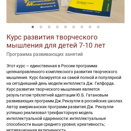
Курс развития творческого
мышления для детей 7-10 лет
Программа развивающих занятий
Этот курс — единственная в России программа
целенаправленного комплексного развития творческого
мышления. Курс базируется на самой полной и популярной
на сегодняшний день модели интеллекта Дж. Гилфорда.
Курс развития творческого мышления является
результатом трёхлетней адаптации Ю.Б. Гатановым
развивающих программ Дж.Рензулли в российских школах.
Автор американских программ развития Дж. Рензулли
успешно реализовал трехфакторную модель
интеллектуальной одаренности: интеллектуальные
способности выше среднего уровня; креативность;
мотивационная включенность.