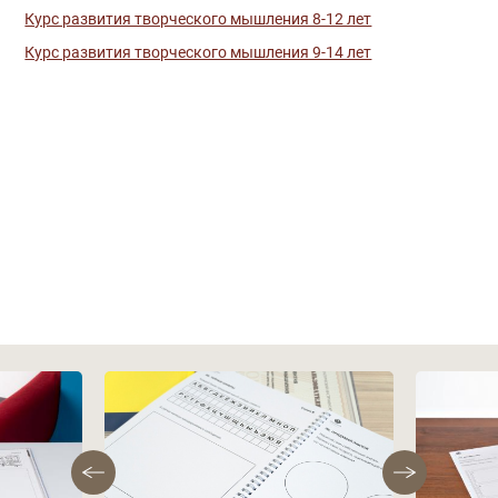
Курс развития творческого мышления 8-12 лет
Курс развития творческого мышления 9-14 лет
Фотографии