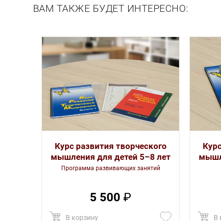
ВАМ ТАКЖЕ БУДЕТ ИНТЕРЕСНО:
Курс развития творческого
Курс
мышления для детей 5–8 лет
мышл
Программа развивающих занятий
5 500
₽
В корзину
В 