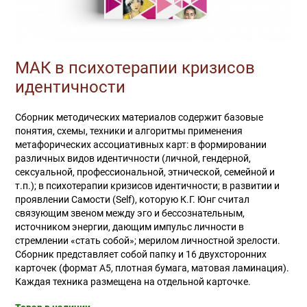
МАК в психотерапии кризисов
идентичности
Сборник методических материалов содержит базовые
понятия, схемы, техники и алгоритмы применения
метафорических ассоциативных карт: в формировании
различных видов идентичности (личной, гендерной,
сексуальной, профессиональной, этнической, семейной и
т.п.); в психотерапии кризисов идентичности; в развитии и
проявлении Самости (Self), которую К.Г. Юнг считал
связующим звеном между эго и бессознательным,
источником энергии, дающим импульс личности в
стремлении «стать собой»; мерилом личностной зрелости.
Сборник представляет собой папку и 16 двухсторонних
карточек (формат А5, плотная бумага, матовая ламинация).
Каждая техника размещена на отдельной карточке.