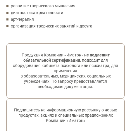
развитие творческого мышления
диагностика креативности
арт-терапия
организация творческих занятий и досуга
Обратная связь
Продукция Компании «Иматон»
не подлежит
обязательной сертификации
, подходит для
оборудования кабинета психолога или психиатра, для
применения
в образовательных, медицинских, социальных
учреждениях. По запросу предоставляется
необходимая документация.
Подпишитесь на информационную рассылку о новых
продуктах, акциях и специальных предложениях
Компании «Иматон»