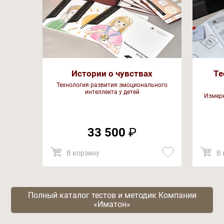
Истории о чувствах
Те
Технология развития эмоционального
интеллекта у детей
Измере
33 500
₽
В корзину
В 
Полный каталог тестов и методик Компании
«Иматон»