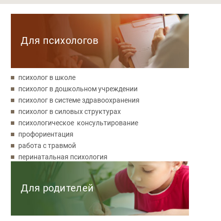
Категории
Для психологов
психолог в школе
психолог в дошкольном учреждении
психолог в системе здравоохранения
психолог в силовых структурах
психологическое консультирование
профориентация
работа с травмой
перинатальная психология
Для родителей