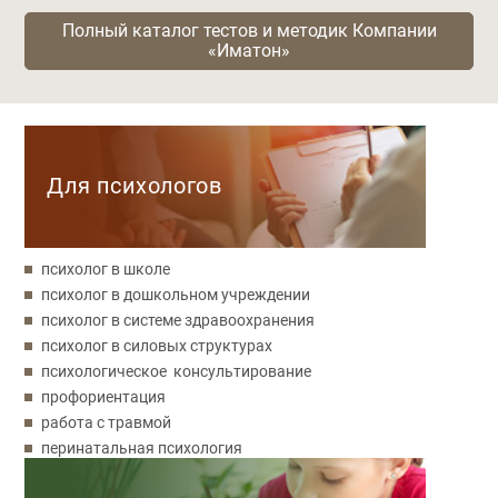
Полный каталог тестов и методик Компании
«Иматон»
Категории
Для психологов
психолог в школе
психолог в дошкольном учреждении
психолог в системе здравоохранения
психолог в силовых структурах
психологическое консультирование
профориентация
работа с травмой
перинатальная психология