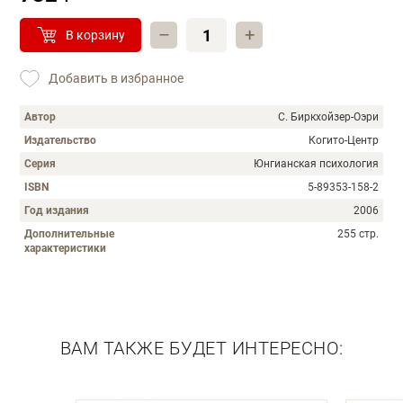
–
+
В корзину
Добавить в избранное
Автор
С. Биркхойзер-Оэри
Издательство
Когито-Центр
Серия
Юнгианская психология
ISBN
5-89353-158-2
Год издания
2006
Дополнительные
255 стр.
характеристики
Описание
ВАМ ТАКЖЕ БУДЕТ ИНТЕРЕСНО: