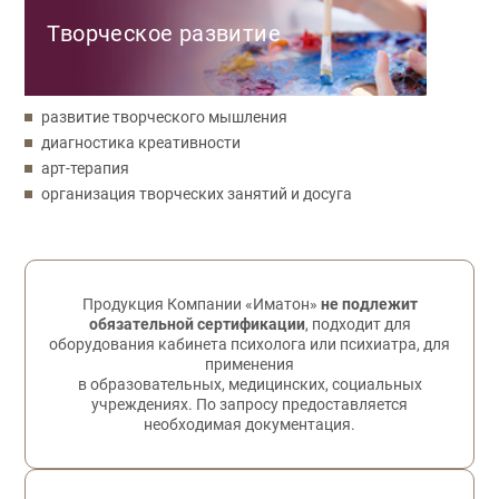
Творческое развитие
развитие творческого мышления
диагностика креативности
арт-терапия
организация творческих занятий и досуга
Обратная связь
Продукция Компании «Иматон»
не подлежит
обязательной сертификации
, подходит для
оборудования кабинета психолога или психиатра, для
применения
в образовательных, медицинских, социальных
учреждениях. По запросу предоставляется
необходимая документация.