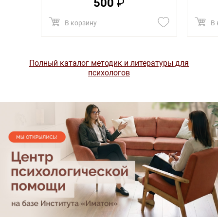
500
₽
В корзину
В 
Полный каталог методик и литературы для
психологов