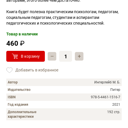
авторами, этого более чем достаточно.
Книга будет полезна практическим психологам, педагогам,
социальным педагогам, студентам и аспирантам
педагогических и психологических специальностей.
Товар в наличии
460
₽
–
+
В корзину
Добавить в избранное
Автор
Ингерлейб М. Б.
Издательство
Питер
ISBN
978-5-4461-1516-7
Год издания
2021
Дополнительные
192 стр.
характеристики