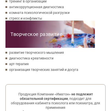
тренинг в организации
антикоррупционная диагностика
комната психологической разгрузки
стресс и конфликты
Творческое развитие
развитие творческого мышления
диагностика креативности
арт-терапия
организация творческих занятий и досуга
Обратная связь
Продукция Компании «Иматон»
не подлежит
обязательной сертификации
, подходит для
оборудования кабинета психолога или психиатра, для
применения