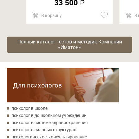
33 500
₽
В корзину
В 
Полный каталог тестов и методик Компании
«Иматон»
Категории
Для психологов
психолог в школе
психолог в дошкольном учреждении
психолог в системе здравоохранения
психолог в силовых структурах
психологическое консультирование