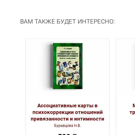
Описание
ВАМ ТАКЖЕ БУДЕТ ИНТЕРЕСНО:
Ассоциативные карты в
психокоррекции отношений
т
привязанности и интимности
Буравцова Н.В.