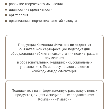
развитие творческого мышления
диагностика креативности
арт-терапия
организация творческих занятий и досуга
Обратная связь
Продукция Компании «Иматон»
не подлежит
обязательной сертификации
, подходит для
оборудования кабинета психолога или психиатра, для
применения
в образовательных, медицинских, социальных
учреждениях. По запросу предоставляется
необходимая документация.
Подпишитесь на информационную рассылку о новых
продуктах, акциях и специальных предложениях
Компании «Иматон»