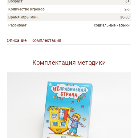
Возраст
6+
Количество игроков
2-6
Время игры мин.
30-50
Развивает
социальные навыки
Описание
Комплектация
Описание
Комплектация методики