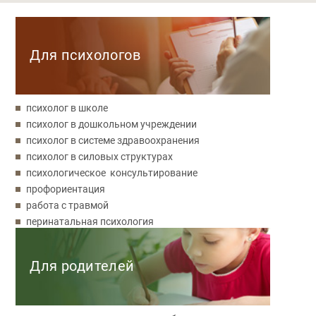
Категории
Для психологов
психолог в школе
психолог в дошкольном учреждении
психолог в системе здравоохранения
психолог в силовых структурах
психологическое консультирование
профориентация
работа с травмой
перинатальная психология
Для родителей