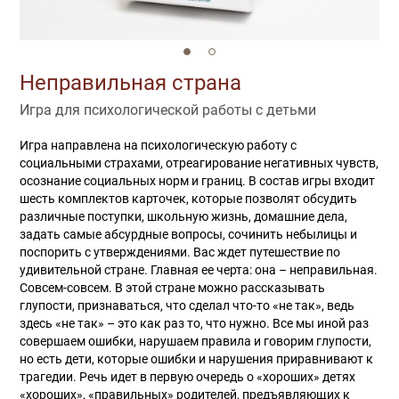
Неправильная страна
Игра для психологической работы с детьми
Игра направлена на психологическую работу с
социальными страхами, отреагирование негативных чувств,
осознание социальных норм и границ. В состав игры входит
шесть комплектов карточек, которые позволят обсудить
различные поступки, школьную жизнь, домашние дела,
задать самые абсурдные вопросы, сочинить небылицы и
поспорить с утверждениями. Вас ждет путешествие по
удивительной стране. Главная ее черта: она – неправильная.
Совсем-совсем. В этой стране можно рассказывать
глупости, признаваться, что сделал что-то «не так», ведь
здесь «не так» – это как раз то, что нужно. Все мы иной раз
совершаем ошибки, нарушаем правила и говорим глупости,
но есть дети, которые ошибки и нарушения приравнивают к
трагедии. Речь идет в первую очередь о «хороших» детях
«хороших», «правильных» родителей, предъявляющих к