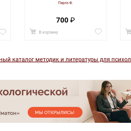
Перлз Ф.
700
₽
В корзину
ный каталог методик и литературы для психол