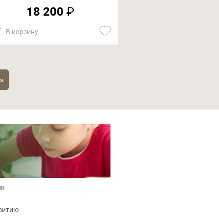
14 80
18 200
₽
В корзину
В корзину
»
ия
звитию