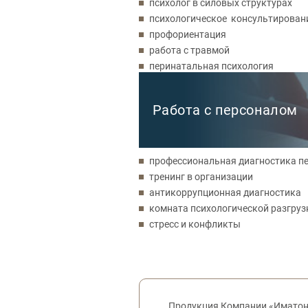
психолог в силовых структурах
психологическое консультирован
профориентация
работа с травмой
перинатальная психология
Работа с персоналом
профессиональная диагностика п
тренинг в организации
антикоррупционная диагностика
комната психологической разгруз
стресс и конфликты
Обратная связь
Продукция Компании «Имато