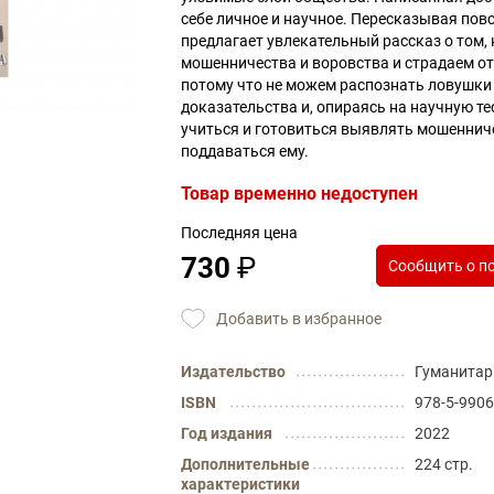
себе личное и научное. Пересказывая пов
предлагает увлекательный рассказ о том,
мошенничества и воровства и страдаем о
потому что не можем распознать ловушки
доказательства и, опираясь на научную т
учиться и готовиться выявлять мошенниче
поддаваться ему.
Товар временно недоступен
Последняя цена
730
₽
Сообщить о п
Добавить в избранное
Издательство
Гуманитар
ISBN
978-5-9906
Год издания
2022
Дополнительные
224 стр.
характеристики