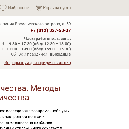
Избранное
Корзина пуста
я линия Васильевского острова, д. 59
+7 (812) 327-58-37
Часы работы магазина:
–Чт
9:30 – 17:30 (обед 12:30 – 13:00)
Пт
11:00 – 19:00 (обед 15:00 – 15:30)
Сб–Вс и праздники
выходные
Информация для юридических лиц
чества. Методы
ичества
ьное исследование современной чумы
с электронной почтой и
о нацеленного на наиболее
упным стилем, книга сочетает в