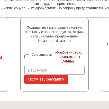
психиатра, для применения
цинских, социальных учреждениях. По запросу предоставляется н
Подпишитесь на информационную
рассылку о новых продуктах, акциях
и специальных предложениях
Компании «Иматон»
С
обработку своих
Соглашаюсь
персональных
М
на
данных
Ваш e-mail