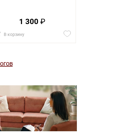
1 300
₽
1 30
В корзину
В корзину
огов