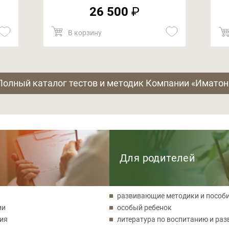
26 500
₽
В корзину
Полный каталог тестов и методик Компании «Иматон
Для родителей
развивающие методики и пособ
ии
особый ребенок
ния
литература по воспитанию и ра