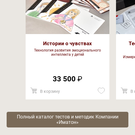
Истории о чувствах
Те
Технология развития эмоционального
интеллекта у детей
Измере
33 500
₽
В корзину
В 
Полный каталог тестов и методик Компании
«Иматон»