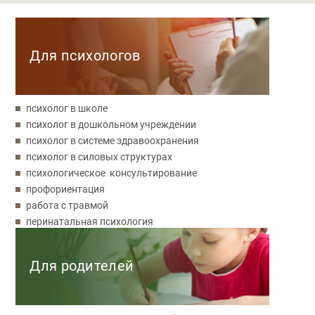
Категории
Для психологов
психолог в школе
психолог в дошкольном учреждении
психолог в системе здравоохранения
психолог в силовых структурах
психологическое консультирование
профориентация
работа с травмой
перинатальная психология
Для родителей