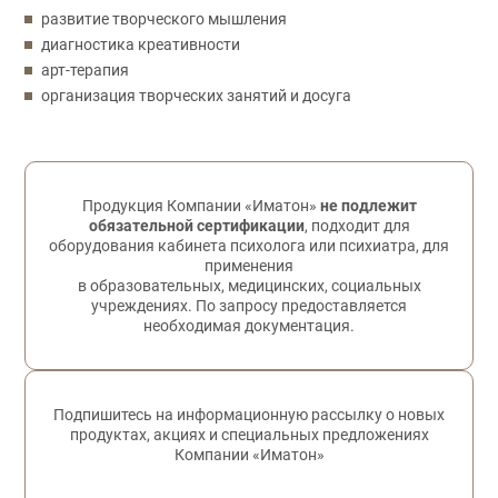
развитие творческого мышления
диагностика креативности
арт-терапия
организация творческих занятий и досуга
Обратная связь
Продукция Компании «Иматон»
не подлежит
обязательной сертификации
, подходит для
оборудования кабинета психолога или психиатра, для
применения
в образовательных, медицинских, социальных
учреждениях. По запросу предоставляется
необходимая документация.
Подпишитесь на информационную рассылку о новых
продуктах, акциях и специальных предложениях
Компании «Иматон»