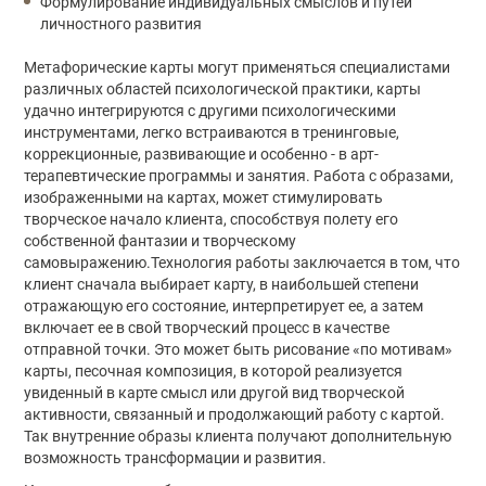
Формулирование индивидуальных смыслов и путей
личностного развития
Метафорические карты могут применяться специалистами
различных областей психологической практики, карты
удачно интегрируются с другими психологическими
инструментами, легко встраиваются в тренинговые,
коррекционные, развивающие и особенно - в арт-
терапевтические программы и занятия. Работа с образами,
изображенными на картах, может стимулировать
творческое начало клиента, способствуя полету его
собственной фантазии и творческому
самовыражению.Технология работы заключается в том, что
клиент сначала выбирает карту, в наибольшей степени
отражающую его состояние, интерпретирует ее, а затем
включает ее в свой творческий процесс в качестве
отправной точки. Это может быть рисование «по мотивам»
карты, песочная композиция, в которой реализуется
увиденный в карте смысл или другой вид творческой
активности, связанный и продолжающий работу с картой.
Так внутренние образы клиента получают дополнительную
возможность трансформации и развития.