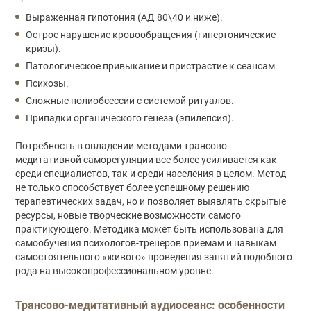
Выраженная гипотония (АД 80\40 и ниже).
Острое нарушение кровообращения (гипертонические
кризы).
Патологическое привыкание и пристрастие к сеансам.
Психозы.
Сложные полиобсессии с системой ритуалов.
Припадки органического генеза (эпилепсия).
Потребность в овладении методами трансово-
медитативной саморегуляции все более усиливается как
среди специалистов, так и среди населения в целом. Метод
не только способствует более успешному решению
терапевтических задач, но и позволяет выявлять скрытые
ресурсы, новые творческие возможности самого
практикующего. Методика может быть использована для
самообучения психологов-тренеров приемам и навыкам
самостоятельного «живого» проведения занятий подобного
рода на высокопрофессиональном уровне.
Трансово-медитативный аудиосеанс: особенности