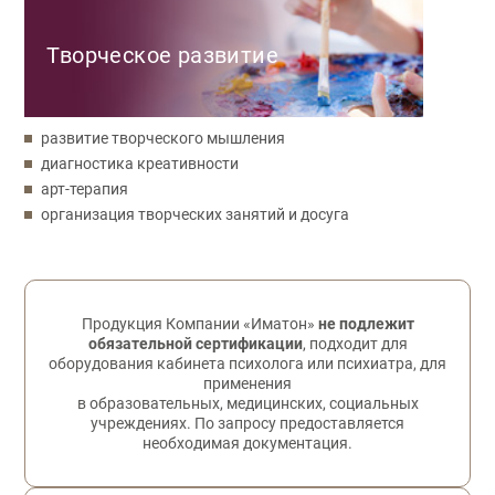
Творческое развитие
развитие творческого мышления
диагностика креативности
арт-терапия
организация творческих занятий и досуга
Обратная связь
Продукция Компании «Иматон»
не подлежит
обязательной сертификации
, подходит для
оборудования кабинета психолога или психиатра, для
применения
в образовательных, медицинских, социальных
учреждениях. По запросу предоставляется
необходимая документация.