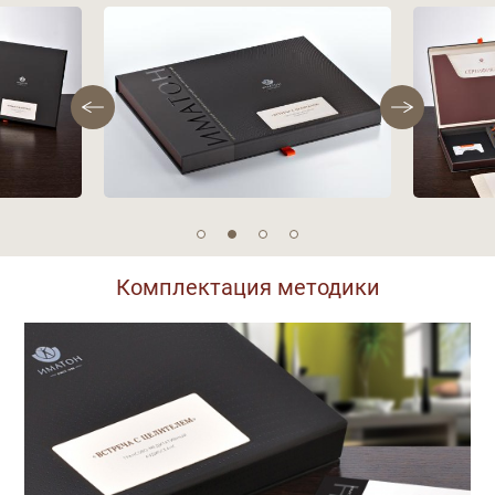
Фотографии
Комплектация методики