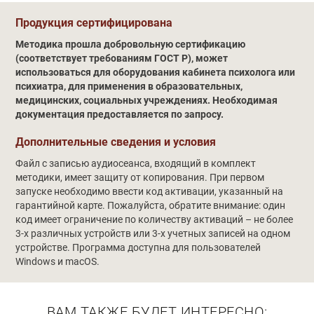
Обучение
Продукция сертифицирована
Методика прошла добровольную сертификацию
(соответствует требованиям ГОСТ Р), может
использоваться для оборудования кабинета психолога или
психиатра, для применения в образовательных,
медицинских, социальных учреждениях. Необходимая
документация предоставляется по запросу.
Дополнительные сведения и условия
Файл с записью аудиосеанса, входящий в комплект
методики, имеет защиту от копирования. При первом
запуске необходимо ввести код активации, указанный на
гарантийной карте. Пожалуйста, обратите внимание: один
код имеет ограничение по количеству активаций – не более
3-х различных устройств или 3-х учетных записей на одном
устройстве. Программа доступна для пользователей
Windows и macOS.
ВАМ ТАКЖЕ БУДЕТ ИНТЕРЕСНО: