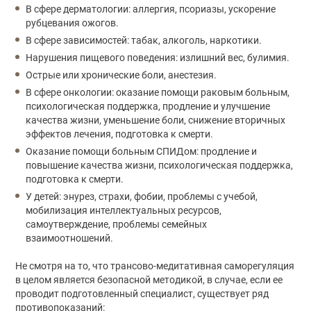
В сфере дерматологии: аллергия, псориазы, ускорение
рубцевания ожогов.
В сфере зависимостей: табак, алкоголь, наркотики.
Нарушения пищевого поведения: излишний вес, булимия.
Острые или хронические боли, анестезия.
В сфере онкологии: оказание помощи раковым больным,
психологическая поддержка, продление и улучшение
качества жизни, уменьшение боли, снижение вторичных
эффектов лечения, подготовка к смерти.
Оказание помощи больным СПИДом: продление и
повышение качества жизни, психологическая поддержка,
подготовка к смерти.
У детей: энурез, страхи, фобии, проблемы с учебой,
мобилизация интеллектуальных ресурсов,
самоутверждение, проблемы семейных
взаимоотношений.
Не смотря на то, что трансово-медитативная саморегуляция
в целом является безопасной методикой, в случае, если ее
проводит подготовленный специалист, существует ряд
противопоказаний: