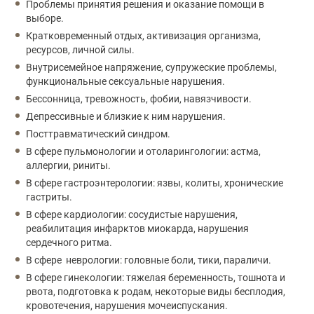
Проблемы принятия решения и оказание помощи в
выборе.
Кратковременный отдых, активизация организма,
ресурсов, личной силы.
Внутрисемейное напряжение, супружеские проблемы,
функциональные сексуальные нарушения.
Бессонница, тревожность, фобии, навязчивости.
Депрессивные и близкие к ним нарушения.
Посттравматический синдром.
В сфере пульмонологии и отоларингологии: астма,
аллергии, риниты.
В сфере гастроэнтерологии: язвы, колиты, хронические
гастриты.
В сфере кардиологии: сосудистые нарушения,
реабилитация инфарктов миокарда, нарушения
сердечного ритма.
В сфере неврологии: головные боли, тики, параличи.
В сфере гинекологии: тяжелая беременность, тошнота и
рвота, подготовка к родам, некоторые виды бесплодия,
кровотечения, нарушения мочеиспускания.