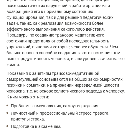
психосоматических нарушений в работе организма и
возвращения его к нормальному состоянию
функционирования, так и для решения педагогических
задач, таких, как реализация возможности более
эффективного выполнения какого-либо действия.
Процедуры по созданию трансово-медитативного
состояния представляют собой последовательность
упражнений, выполняя которые, человек обучается. Чем
больше освоено способов создания такого состояния, тем
выше продуктивность человека, выше уровень качества его
жизни.
Показания к занятиям трансово-медитативной
саморегуляцией основываются на общих закономерностях
психики и соматики, на признании неразделимой целости
человека, т.е. на основе холистического подхода к человеку.
К ним можно отнести:
Проблемы самоуважения, самоутверждения.
Личностный и профессиональный стресс: тревога,
приступы страха.
Подготовка к экзаменам.