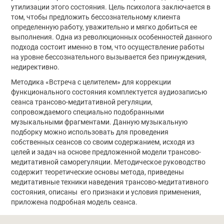
утилизации этого состояния. Цель психолога заключается в
том, чтобы предложить бессознательному клиента
определенную работу, уважительно и мягко добиться ее
выполнения. Одна из революционных особенностей данного
подхода состоит именно в том, что осуществление работы
на уровне бессознательного вызывается без принуждения,
недирективно.
Методика «Встреча с целителем» для коррекции
функционального состояния комплектуется аудиозаписью
сеанса трансово-медитативной регуляции,
сопровождаемого специально подобранными
музыкальными фрагментами. Данную музыкальную
подборку можно использовать для проведения
собственных сеансов со своим содержанием, исходя из
целей и задач на основе предложенной модели трансово-
медитативной саморегуляции. Методическое руководство
содержит теоретические основы метода, приведены
медитативные техники наведения трансово-медитативного
состояния, описаны его признаки и условия применения,
приложена подробная модель сеанса.