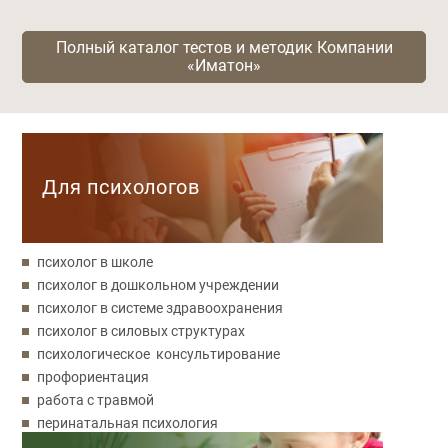
Полный каталог тестов и методик Компании
«Иматон»
Категории
Для психологов
психолог в школе
психолог в дошкольном учреждении
психолог в системе здравоохранения
психолог в силовых структурах
психологическое консультирование
профориентация
работа с травмой
перинатальная психология