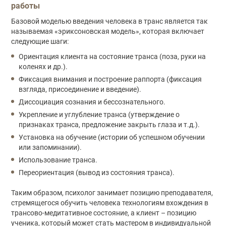
работы
Базовой моделью введения человека в транс является так
называемая «эриксоновская модель», которая включает
следующие шаги:
Ориентация клиента на состояние транса (поза, руки на
коленях и др.).
Фиксация внимания и построение раппорта (фиксация
взгляда, присоединение и введение).
Диссоциация сознания и бессознательного.
Укрепление и углубление транса (утверждение о
признаках транса, предложение закрыть глаза и т.д.).
Установка на обучение (истории об успешном обучении
или запоминании).
Использование транса.
Переориентация (вывод из состояния транса).
Таким образом, психолог занимает позицию преподавателя,
стремящегося обучить человека технологиям вхождения в
трансово-медитативное состояние, а клиент – позицию
ученика, который может стать мастером в индивидуальной