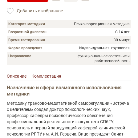
Добавить в избранное
Категория методики
Психокоррекционная методика
Возрастной диапазон
С 14 лет
Время тестирования
30 минут
Форма проведения
Индивидуальная, групповая
Направление
функциональное состояние и
работоспособность
Описание
Комплектация
Описание
Назначение и сфера возможного использования
методики
Методику трансово-медитативной саморегуляции «Встреча
с целителем» создал доктор психологических наук,
профессор кафедры психологического обеспечения
профессиональной деятельности факультета СПбГУ,
основатель и первый заведующий кафедрой клинической
психологии РГПУ им. А.И. Герцена, Вице-президент Санкт-