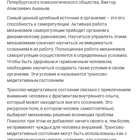
Петербургского психологического общества, Виктор
Алексеевич Ананьев.
Самый ценный целебный источник в организме – это его
способность к саморегуляции. Активная работа
механизмов саморегуляции приводит организм к
динамическому равновесию. Научиться управлять этими
механизмами означает научиться не вмешиваться
сознанием в их работу. Полноценная работа механизмов
саморегуляции осуществляется в определенных условиях.
Чтобы быть здоровым и гармоничным человеком,
необходимо научиться создавать такие условия в своем
организме. Эти условия и называются трансово-
медитативным состоянием.
Трансово-медитативное состояние связано с привлечением
внимания человека к фрагментам внутреннего опыта,
который может находиться вне его осознания. Это
ресурсное поле, в котором человек самостоятельно
выбирает механизмы решения возникших проблем.
Психолог при этом не добавляет ничего своего и, тем более,
не применяет чуждых для человека внушений. Трансово-
медитативные состояния могут быть использованы как с
терапевтическими целями, например, для коррекции