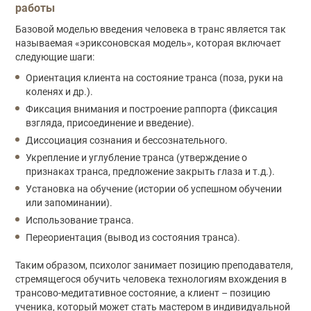
работы
Базовой моделью введения человека в транс является так
называемая «эриксоновская модель», которая включает
следующие шаги:
Ориентация клиента на состояние транса (поза, руки на
коленях и др.).
Фиксация внимания и построение раппорта (фиксация
взгляда, присоединение и введение).
Диссоциация сознания и бессознательного.
Укрепление и углубление транса (утверждение о
признаках транса, предложение закрыть глаза и т.д.).
Установка на обучение (истории об успешном обучении
или запоминании).
Использование транса.
Переориентация (вывод из состояния транса).
Таким образом, психолог занимает позицию преподавателя,
стремящегося обучить человека технологиям вхождения в
трансово-медитативное состояние, а клиент – позицию
ученика, который может стать мастером в индивидуальной