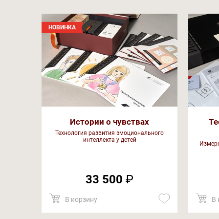
НОВИНКА
Истории о чувствах
Те
Технология развития эмоционального
интеллекта у детей
Измере
33 500
₽
В корзину
В 