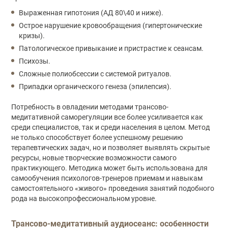
Выраженная гипотония (АД 80\40 и ниже).
Острое нарушение кровообращения (гипертонические
кризы).
Патологическое привыкание и пристрастие к сеансам.
Психозы.
Сложные полиобсессии с системой ритуалов.
Припадки органического генеза (эпилепсия).
Потребность в овладении методами трансово-
медитативной саморегуляции все более усиливается как
среди специалистов, так и среди населения в целом. Метод
не только способствует более успешному решению
терапевтических задач, но и позволяет выявлять скрытые
ресурсы, новые творческие возможности самого
практикующего. Методика может быть использована для
самообучения психологов-тренеров приемам и навыкам
самостоятельного «живого» проведения занятий подобного
рода на высокопрофессиональном уровне.
Трансово-медитативный аудиосеанс: особенности