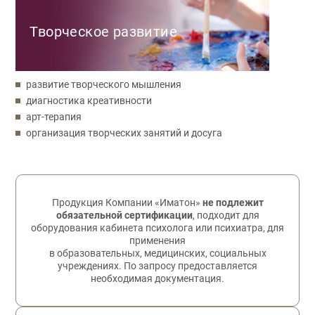
Творческое развитие
развитие творческого мышления
диагностика креативности
арт-терапия
организация творческих занятий и досуга
Обратная связь
Продукция Компании «Иматон»
не подлежит
обязательной сертификации
, подходит для
оборудования кабинета психолога или психиатра, для
применения
в образовательных, медицинских, социальных
учреждениях. По запросу предоставляется
необходимая документация.