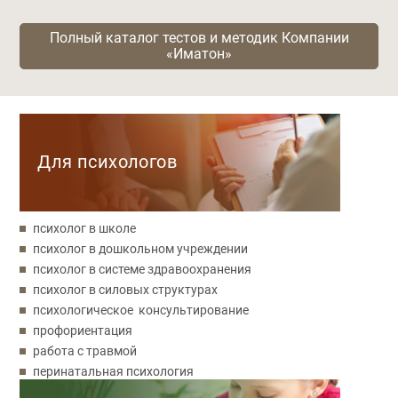
Полный каталог тестов и методик Компании
«Иматон»
Категории
Для психологов
психолог в школе
психолог в дошкольном учреждении
психолог в системе здравоохранения
психолог в силовых структурах
психологическое консультирование
профориентация
работа с травмой
перинатальная психология