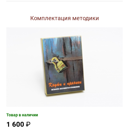
Описание
Комплектация методики
Товар в наличии
1 600
₽