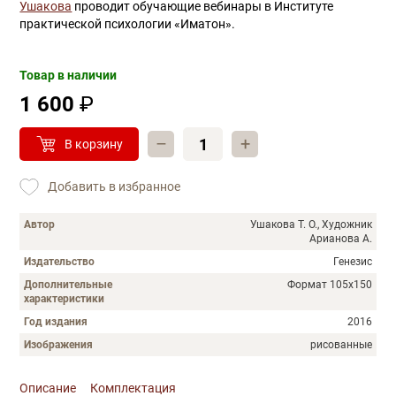
Ушакова
проводит обучающие вебинары в Институте
практической психологии «Иматон».
Товар в наличии
1 600
₽
–
+
В корзину
Добавить в избранное
Автор
Ушакова Т. О., Художник
Арианова А.
Издательство
Генезис
Дополнительные
Формат 105x150
характеристики
Год издания
2016
Изображения
рисованные
Описание
Комплектация