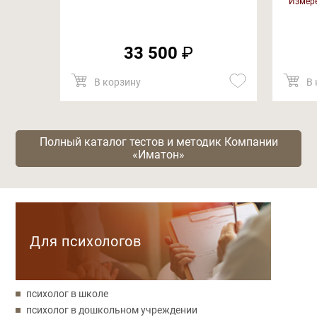
Измере
33 500
₽
В корзину
В 
Полный каталог тестов и методик Компании
«Иматон»
Категории
Для психологов
психолог в школе
психолог в дошкольном учреждении