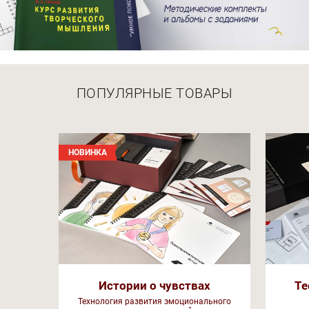
ПОПУЛЯРНЫЕ ТОВАРЫ
НОВИНКА
Истории о чувствах
Те
Технология развития эмоционального