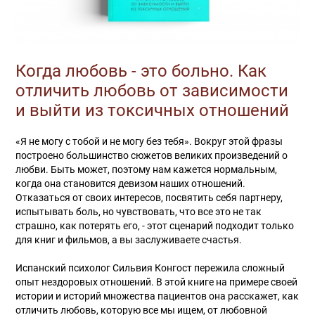
Когда любовь - это больно. Как
отличить любовь от зависимости
и выйти из токсичных отношений
«Я не могу с тобой и не могу без тебя». Вокруг этой фразы
построено большинство сюжетов великих произведений о
любви. Быть может, поэтому нам кажется нормальным,
когда она становится девизом наших отношений.
Отказаться от своих интересов, посвятить себя партнеру,
испытывать боль, но чувствовать, что все это не так
страшно, как потерять его, - этот сценарий подходит только
для книг и фильмов, а вы заслуживаете счастья.
Испанский психолог Сильвия Конгост пережила сложный
опыт нездоровых отношений. В этой книге на примере своей
истории и историй множества пациентов она расскажет, как
отличить любовь, которую все мы ищем, от любовной