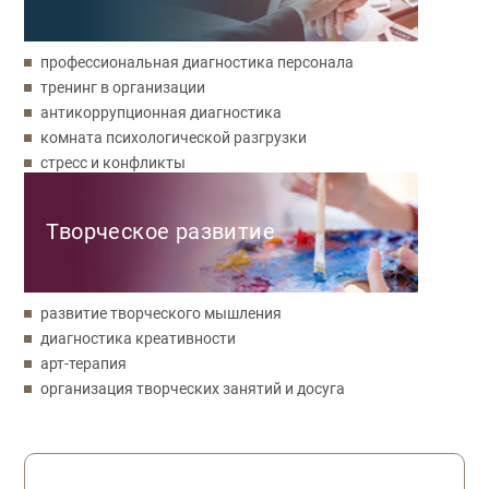
профессиональная диагностика персонала
тренинг в организации
антикоррупционная диагностика
комната психологической разгрузки
стресс и конфликты
Творческое развитие
развитие творческого мышления
диагностика креативности
арт-терапия
организация творческих занятий и досуга
Обратная связь