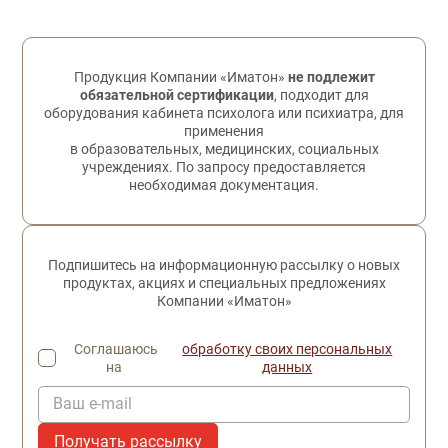
Обратная связь
Продукция Компании «Иматон»
не подлежит
обязательной сертификации
, подходит для
оборудования кабинета психолога или психиатра, для
применения
в образовательных, медицинских, социальных
учреждениях. По запросу предоставляется
необходимая документация.
Подпишитесь на информационную рассылку о новых
продуктах, акциях и специальных предложениях
Компании «Иматон»
Соглашаюсь
обработку своих персональных
на
данных
Ваш e-mail