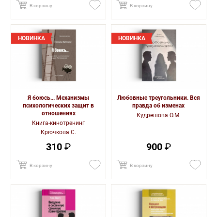
В корзину
В корзину
НОВИНКА
НОВИНКА
Я боюсь... Механизмы
Любовные треугольники. Вся
психологических защит в
правда об изменах
отношениях
Кудрешова О.М.
Книга-кинотренинг
Крючкова С.
310
₽
900
₽
В корзину
В корзину