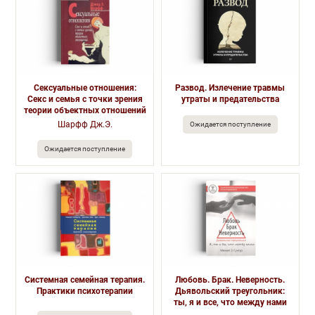
Сексуальные отношения:
Развод. Излечение травмы
Секс и семья с точки зрения
утраты и предательства
теории объектных отношений
Шарфф Дж.Э.
Ожидается поступление
Ожидается поступление
Системная семейная терапия.
Любовь. Брак. Неверность.
Практики психотерапии
Дьявольский треугольник:
ты, я и все, что между нами