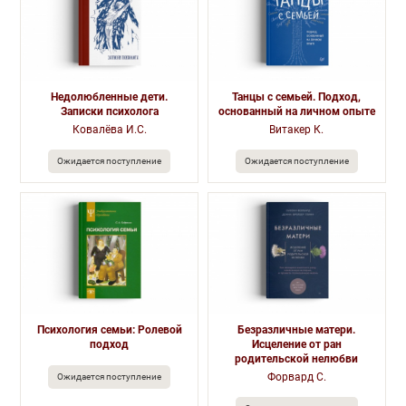
Недолюбленные дети.
Танцы с семьей. Подход,
Записки психолога
основанный на личном опыте
Ковалёва И.С.
Витакер К.
Ожидается поступление
Ожидается поступление
Психология семьи: Ролевой
Безразличные матери.
подход
Исцеление от ран
родительской нелюбви
Форвард С.
Ожидается поступление