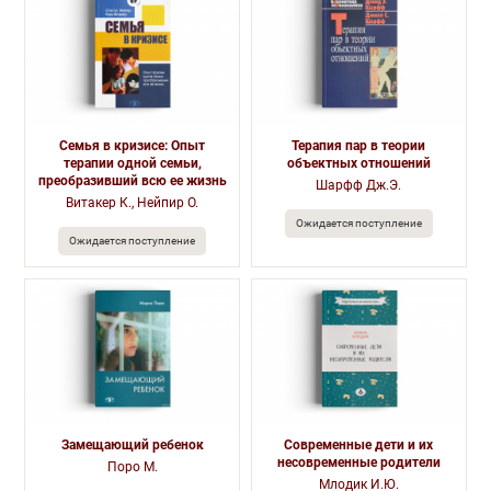
Семья в кризисе: Опыт
Терапия пар в теории
терапии одной семьи,
объектных отношений
преобразивший всю ее жизнь
Шарфф Дж.Э.
Витакер К., Нейпир О.
Ожидается поступление
Ожидается поступление
Замещающий ребенок
Современные дети и их
несовременные родители
Поро М.
Млодик И.Ю.