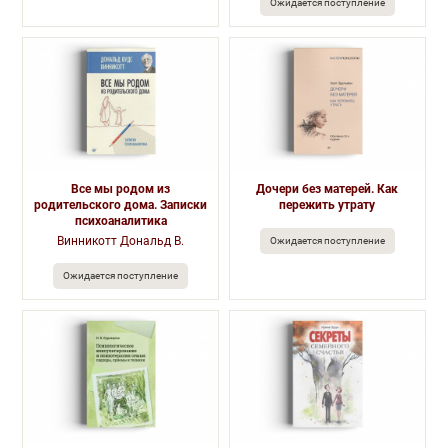
Ожидается поступление
Все мы родом из
Дочери без матерей. Как
родительского дома. Записки
пережить утрату
психоаналитика
Винникотт Дональд В.
Ожидается поступление
Ожидается поступление