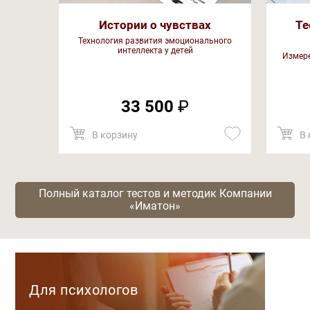
Истории о чувствах
Те
Технология развития эмоционального
интеллекта у детей
Измере
33 500
₽
В корзину
В 
Полный каталог тестов и методик Компании
«Иматон»
Категории
Для психологов