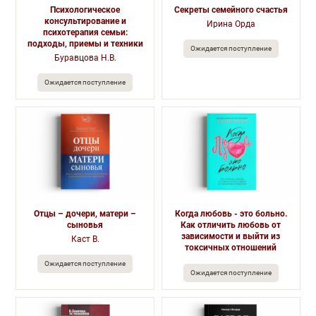
Психологическое
Секреты семейного счастья
консультирование и
Ирина Орда
психотерапия семьи:
подходы, приемы и техники
Ожидается поступление
Буравцова Н.В.
Ожидается поступление
Отцы – дочери, матери –
Когда любовь - это больно.
сыновья
Как отличить любовь от
зависимости и выйти из
Каст В.
токсичных отношений
Ожидается поступление
Ожидается поступление