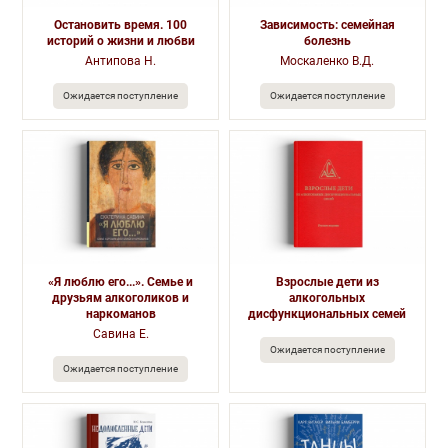
Остановить время. 100
Зависимость: семейная
историй о жизни и любви
болезнь
Антипова Н.
Москаленко В.Д.
Ожидается поступление
Ожидается поступление
«Я люблю его...». Семье и
Взрослые дети из
друзьям алкоголиков и
алкогольных
наркоманов
дисфункциональных семей
Савина Е.
Ожидается поступление
Ожидается поступление