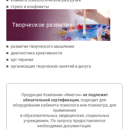
стресс и конфликты
Творческое развитие
развитие творческого мышления
диагностика креативности
арт-терапия
организация творческих занятий и досуга
Обратная связь
Продукция Компании «Иматон»
не подлежит
обязательной сертификации
, подходит для
оборудования кабинета психолога или психиатра, для
применения
в образовательных, медицинских, социальных
учреждениях. По запросу предоставляется
необходимая документация.