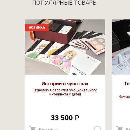
ПОПУЛЯРНЫЕ ТОВАРЫ
НОВИНКА
Истории о чувствах
Те
Технология развития эмоционального
интеллекта у детей
Измере
33 500
₽
В корзину
В 