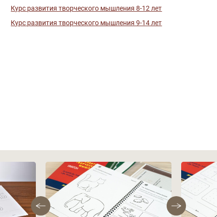
Курс развития творческого мышления 8-12 лет
Курс развития творческого мышления 9-14 лет
Фотографии