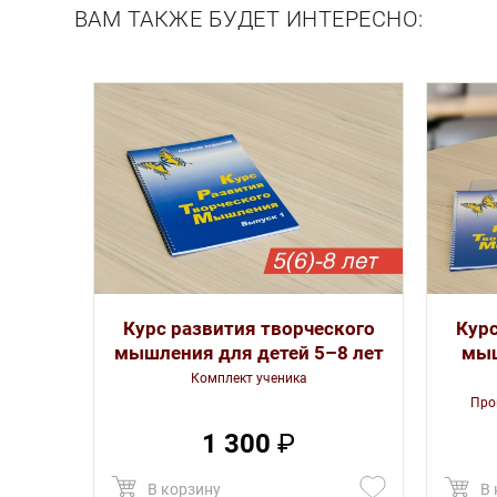
ВАМ ТАКЖЕ БУДЕТ ИНТЕРЕСНО:
Курс развития творческого
Курс
мышления для детей 5–8 лет
мыш
Комплект ученика
Про
1 300
₽
В корзину
В 