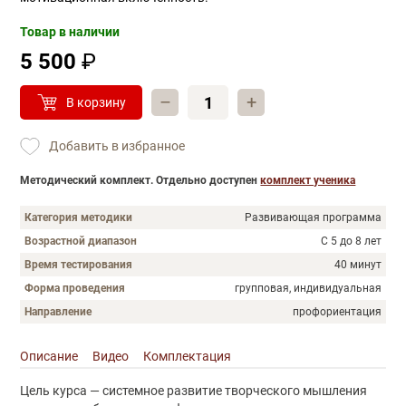
Товар в наличии
5 500
₽
–
+
В корзину
Добавить в избранное
Методический комплект. Отдельно доступен
комплект ученика
Категория методики
Развивающая программа
Возрастной диапазон
С 5 до 8 лет
Время тестирования
40 минут
Форма проведения
групповая, индивидуальная
Направление
профориентация
Описание
Видео
Комплектация
Описание
Цель курса — системное развитие творческого мышления