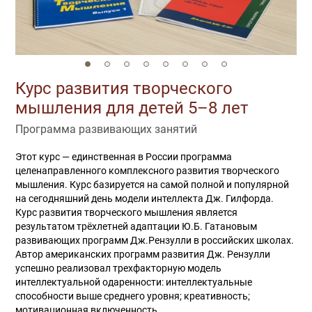
Курс развития творческого
мышления для детей 5–8 лет
Программа развивающих занятий
Этот курс — единственная в России программа
целенаправленного комплексного развития творческого
мышления. Курс базируется на самой полной и популярной
на сегодняшний день модели интеллекта Дж. Гилфорда.
Курс развития творческого мышления является
результатом трёхлетней адаптации Ю.Б. Гатановым
развивающих программ Дж.Рензулли в российских школах.
Автор американских программ развития Дж. Рензулли
успешно реализовал трехфакторную модель
интеллектуальной одаренности: интеллектуальные
способности выше среднего уровня; креативность;
мотивационная включенность.