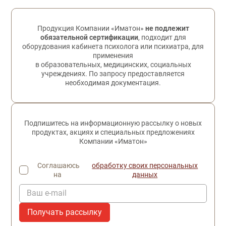
Обратная связь
Продукция Компании «Иматон»
не подлежит
обязательной сертификации
, подходит для
оборудования кабинета психолога или психиатра, для
применения
в образовательных, медицинских, социальных
учреждениях. По запросу предоставляется
необходимая документация.
Подпишитесь на информационную рассылку о новых
продуктах, акциях и специальных предложениях
Компании «Иматон»
Соглашаюсь
обработку своих персональных
на
данных
Ваш e-mail