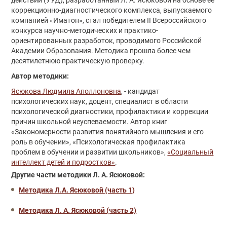
коррекционно-диагностического комплекса, выпускаемого
компанией «Иматон», стал победителем II Всероссийского
конкурса научно-методических и практико-
ориентированных разработок, проводимого Российской
Академии Образования. Методика прошла более чем
десятилетнюю практическую проверку.
Автор методики:
Ясюкова Людмила Аполлоновна
, - кандидат
психологических наук, доцент, специалист в области
психологической диагностики, профилактики и коррекции
причин школьной неуспеваемости. Автор книг
«Закономерности развития понятийного мышления и его
роль в обучении», «Психологическая профилактика
проблем в обучении и развитии школьников»,
«Социальный
интеллект детей и подростков»
.
Другие части методики Л. А. Ясюковой:
Методика Л.А. Ясюковой (часть 1)
Методика Л. А. Ясюковой (часть 2)