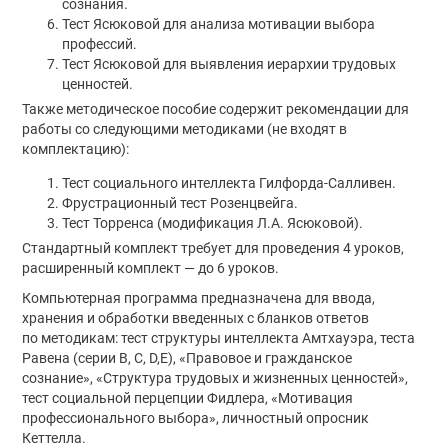
сознания.
Тест Ясюковой для анализа мотивации выбора
профессий.
Тест Ясюковой для выявления иерархии трудовых
ценностей.
Также методическое пособие содержит рекомендации для
работы со следующими методиками (не входят в
комплектацию):
Тест социального интеллекта Гилфорда-Салливен.
Фрустрационный тест Розенцвейга.
Тест Торренса (модификация Л.А. Ясюковой).
Стандартный комплект требует для проведения 4 уроков,
расширенный комплект — до 6 уроков.
Компьютерная программа предназначена для ввода,
хранения и обработки введенных с бланков ответов
по методикам: тест структуры интеллекта Амтхауэра, теста
Равена (серии B, C, D,E), «Правовое и гражданское
сознание», «Структура трудовых и жизненных ценностей»,
тест социальной перцепции Фидлера, «Мотивация
профессионального выбора», личностный опросник
Кеттелла.