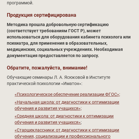
программой.
Продукция сертифицирована
Методика прошла добровольную сертификацию
(соответствует требованиям ГОСТ Р), может
использоваться для оборудования кабинета психолога или
психиатра, для применения в образовательных,
медицинских, социальных учреждениях. Необходимая
документация предоставляется по запросу.
Обратите, пожалуйста, внимание!
Обучающие семинары Л. А. Ясюковой в Институте
практической психологии «Иматон»:
«Психологическое обеспечение реализации ФГОС»;
«Начальная школа: от диагностики к оптимизации
обучения и развития учащихся»;
«Средняя школа: от диагностики к оптимизации
обучения и развития учащихся»
;
«Старшеклассники: от диагностики к оптимизации
обучения, социализации и профессионального