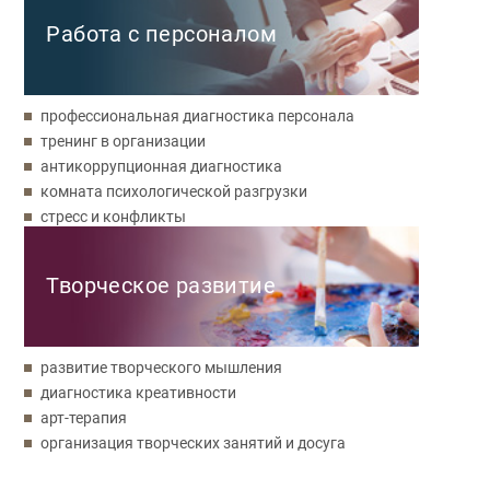
Работа с персоналом
профессиональная диагностика персонала
тренинг в организации
антикоррупционная диагностика
комната психологической разгрузки
стресс и конфликты
Творческое развитие
развитие творческого мышления
диагностика креативности
арт-терапия
организация творческих занятий и досуга