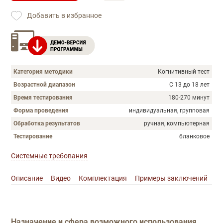
Добавить в избранное
Категория методики
Когнитивный тест
Возрастной диапазон
С 13 до 18 лет
Время тестирования
180-270 минут
Форма проведения
индивидуальная, групповая
Обработка результатов
ручная, компьютерная
Тестирование
бланковое
Системные требования
Описание
Видео
Комплектация
Примеры заключений
Описание
Назначение и сфера возможного использования