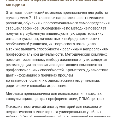
методики
Этот диагностический комплекс предназначен для работы
с учащимися 7–11 классов и направлен на оптимизацию
развития, обучения и профессионального самоопределения
старшеклассников. Обследование по методике позволяет
получить углубленную индивидуальную характеристику
интеллектуальных, личностных и нейродинамических
особенностей учащихся, их творческого потенциала,
а так же выявить способности к различным направлениям
профессиональной деятельности. Методический комплекс
помогает осознанному выбору жизненного пути, содержит
рекомендации по развитию недостающих компонентов
профессиональных способностей. Кроме того, диагностика
дает информацию о причинах проблем
во взаимоотношениях с одноклассниками, учителями,
родителями и способах их решения.
Методика предназначена для использования в школах,
консультациях, центрах профориентации, ППМС-центрах.
Психодиагностический инструментарий для психолого-
педагогического мониторинга универсальных учебных
действий (УУД), разработанный Л. А. Ясюковой на основе ее