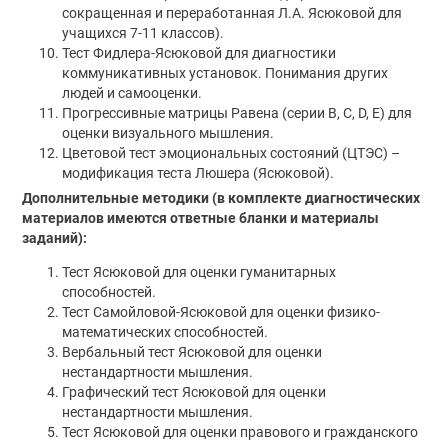
сокращенная и переработанная Л.А. Ясюковой для
учащихся 7-11 классов).
Тест Фидлера-Ясюковой для диагностики
коммуникативных установок. Понимания других
людей и самооценки.
Прогрессивные матрицы Равена (серии В, С, D, E) для
оценки визуального мышления.
Цветовой тест эмоциональных состояний (ЦТЭС) –
модификация теста Люшера (Ясюковой).
Дополнительные методики (в комплекте диагностических
материалов имеются ответные бланки и материалы
заданий):
Тест Ясюковой для оценки гуманитарных
способностей.
Тест Самойловой-Ясюковой для оценки физико-
математических способностей.
Вербальный тест Ясюковой для оценки
нестандартности мышления.
Графический тест Ясюковой для оценки
нестандартности мышления.
Тест Ясюковой для оценки правового и гражданского