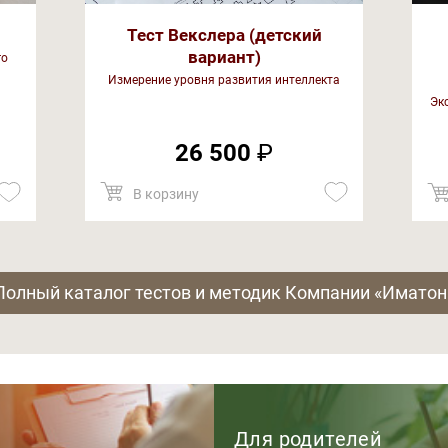
Тест Векслера (детский
вариант)
го
Измерение уровня развития интеллекта
Эк
26 500
₽
В корзину
Полный каталог тестов и методик Компании «Иматон
Для родителей