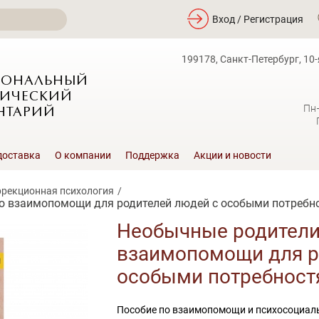
Вход / Регистрация
199178, Санкт-Петербург, 10-
ИОНАЛЬНЫЙ
ИЧЕСКИЙ
Пн
НТАРИЙ
доставка
О компании
Поддержка
Акции и новости
рекционная психология
по взаимопомощи для родителей людей с особыми потребн
Необычные родители
взаимопомощи для р
особыми потребност
Пособие по взаимопомощи и психосоциаль