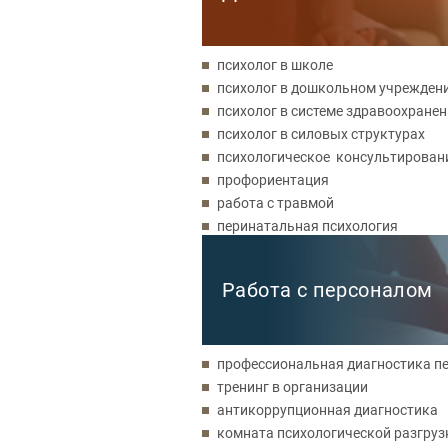
психолог в школе
психолог в дошкольном учрежден
психолог в системе здравоохране
психолог в силовых структурах
психологическое консультирован
профориентация
работа с травмой
перинатальная психология
Работа с персоналом
профессиональная диагностика п
тренинг в организации
антикоррупционная диагностика
комната психологической разгруз