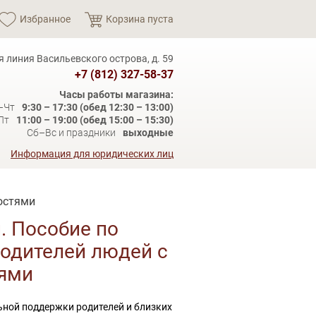
Избранное
Корзина пуста
я линия Васильевского острова, д. 59
+7 (812) 327-58-37
Часы работы магазина:
–Чт
9:30 – 17:30 (обед 12:30 – 13:00)
Пт
11:00 – 19:00 (обед 15:00 – 15:30)
Сб–Вс и праздники
выходные
Информация для юридических лиц
остями
. Пособие по
одителей людей с
ями
ной поддержки родителей и близких