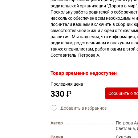
родительской организации "Дорога в мир"
Поскольку забота родителей о себе зачаст
насколько обеспечен всем необходимым и
посчитали важным включить в сборник ю
самостоятельной жизни людей с тяжелы
развития. Мы надеемся, что информация, 
родителям, родственникам и опекунам люд
также специалистам, работающим в этой 
Составитель: Петрова А.
Товар временно недоступен
Последняя цена
330
₽
Сообщить о п
Добавить в избранное
Автор
Петрова А
Светлана,
Серия
Скифия