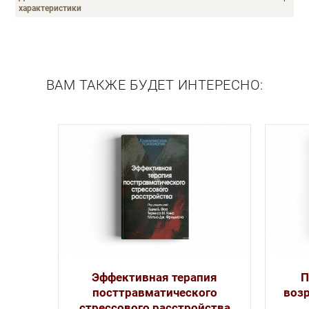
характеристики
Описание
ВАМ ТАКЖЕ БУДЕТ ИНТЕРЕСНО:
Эффективная терапия
П
посттравматического
возр
стрессового расстройства