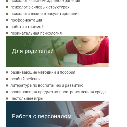
психолог в системе здравоохранения
психолог в силовых структурах
психологическое консультирование
профориентация
работа с травмой
перинатальная психология
Для родителей
развивающие методики и пособия
особый ребенок
литература по воспитанию и развитию
развивающая предметно-пространственная среда
настольные игры
Работа с персоналом