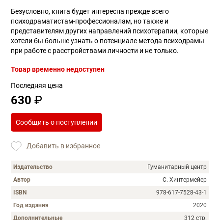
Безусловно, книга будет интересна прежде всего
психодраматистам-профессионалам, но также и
представителям других направлений психотерапии, которые
хотели бы больше узнать о потенциале метода психодрамы
при работе с расстройствами личности и не только.
Товар временно недоступен
Последняя цена
630
₽
Сообщить о поступлении
Добавить в избранное
Издательство
Гуманитарный центр
Автор
С. Хинтермейер
ISBN
978-617-7528-43-1
Год издания
2020
Дополнительные
312 стр.