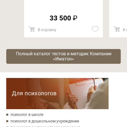
33 500
₽
В корзину
В 
Полный каталог тестов и методик Компании
«Иматон»
Категории
Для психологов
психолог в школе
психолог в дошкольном учреждении