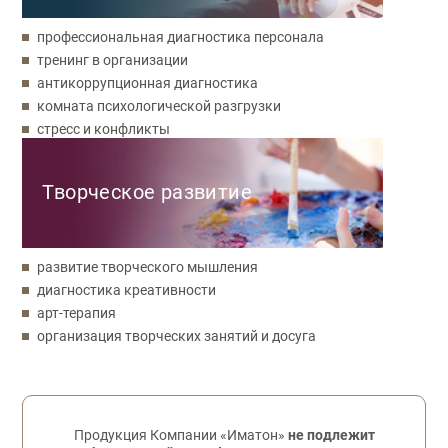
профессиональная диагностика персонала
тренинг в организации
антикоррупционная диагностика
комната психологической разгрузки
стресс и конфликты
Творческое развитие
развитие творческого мышления
диагностика креативности
арт-терапия
организация творческих занятий и досуга
Обратная связь
Продукция Компании «Иматон»
не подлежит