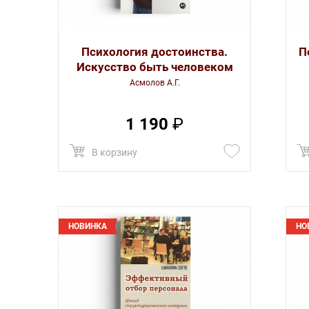
Психология достоинства.
П
Искусство быть человеком
Асмолов А.Г.
1 190
₽
В корзину
НОВИНКА
НО