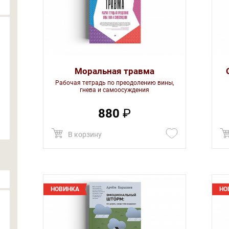
Моральная травма
Рабочая тетрадь по преодолению вины,
гнева и самоосуждения
880
₽
В корзину
НОВИНКА
НО