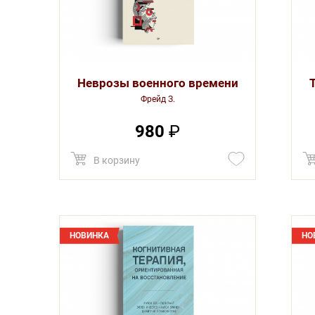
Неврозы военного времени
Фрейд З.
980
₽
В корзину
НОВИНКА
НО