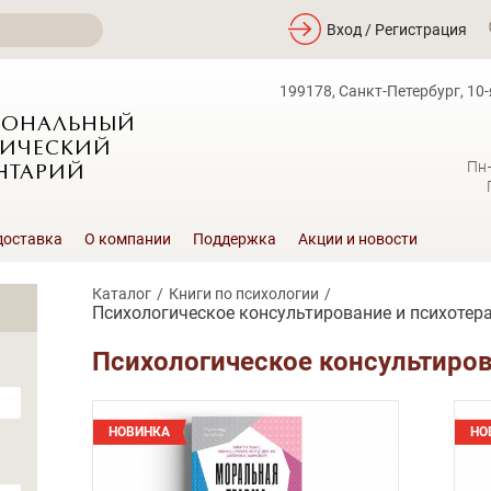
Вход / Регистрация
199178, Санкт-Петербург, 10-
ИОНАЛЬНЫЙ
ИЧЕСКИЙ
Пн
НТАРИЙ
доставка
О компании
Поддержка
Акции и новости
Каталог
Книги по психологии
Психологическое консультирование и психотер
Психологическое консультиров
НОВИНКА
НО