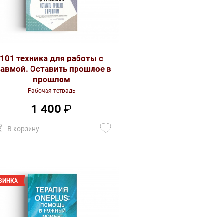
101 техника для работы с
равмой. Оставить прошлое в
прошлом
Рабочая тетрадь
1 400
₽
В корзину
ВИНКА