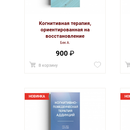
Когнитивная терапия,
ориентированная на
восстановление
Бек А.
900
₽
В корзину
НОВИНКА
НО