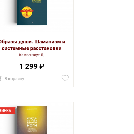
Образы души. Шаманизм и
системные расстановки
Кампенхаут Д.
1 299
₽
В корзину
ВИНКА