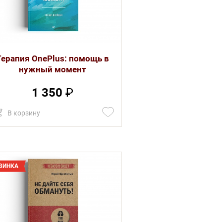
Терапия OnePlus: помощь в
нужный момент
1 350
₽
В корзину
ВИНКА