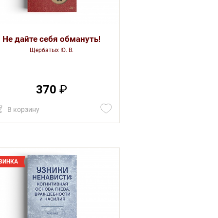
Не дайте себя обмануть!
Щербатых Ю. В.
370
₽
В корзину
ВИНКА