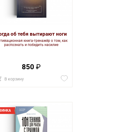
огда об тебя вытирают ноги
тивационная книга-тренажёр о том, как
распознать и победить насилие
850
₽
В корзину
ВИНКА