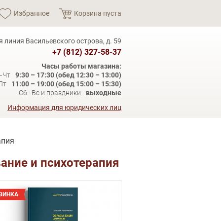
Избранное
Корзина пуста
я линия Васильевского острова, д. 59
+7 (812) 327-58-37
Часы работы магазина:
–Чт
9:30 – 17:30 (обед 12:30 – 13:00)
Пт
11:00 – 19:00 (обед 15:00 – 15:30)
Сб–Вс и праздники
выходные
Информация для юридических лиц
апия
ание и психотерапия
ВИНКА