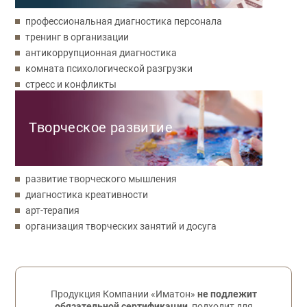
профессиональная диагностика персонала
тренинг в организации
антикоррупционная диагностика
комната психологической разгрузки
стресс и конфликты
Творческое развитие
развитие творческого мышления
диагностика креативности
арт-терапия
организация творческих занятий и досуга
Обратная связь
Продукция Компании «Иматон»
не подлежит
обязательной сертификации
, подходит для