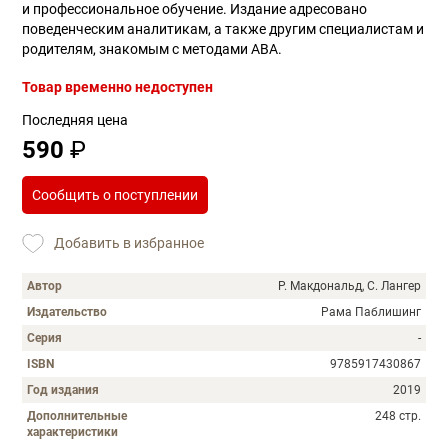
и профессиональное обучение. Издание адресовано
поведенческим аналитикам, а также другим специалистам и
родителям, знакомым с методами ABA.
Товар временно недоступен
Последняя цена
590
₽
Сообщить о поступлении
Добавить в избранное
Автор
Р. Макдональд, С. Лангер
Издательство
Рама Паблишинг
Серия
-
ISBN
9785917430867
Год издания
2019
Дополнительные
248 стр.
характеристики