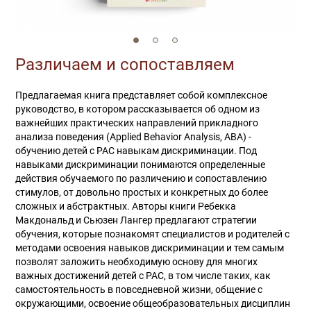
Различаем и сопоставляем
Предлагаемая книга представляет собой комплексное
руководство, в котором рассказывается об одном из
важнейших практических направлений прикладного
анализа поведения (Applied Behavior Analysis, ABA) -
обучению детей с РАС навыкам дискриминации. Под
навыками дискриминации понимаются определенные
действия обучаемого по различению и сопоставлению
стимулов, от довольно простых и конкретных до более
сложных и абстрактных. Авторы книги Ребекка
Макдональд и Сьюзен Лангер предлагают стратегии
обучения, которые познакомят специалистов и родителей с
методами освоения навыков дискриминации и тем самым
позволят заложить необходимую основу для многих
важных достижений детей с РАС, в том числе таких, как
самостоятельность в повседневной жизни, общение с
окружающими, освоение общеобразовательных дисциплин