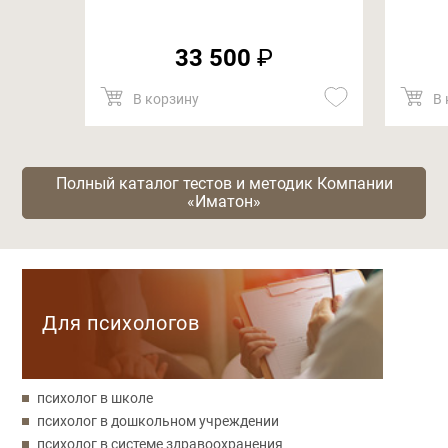
33 500
₽
В корзину
В 
Полный каталог тестов и методик Компании
«Иматон»
Категории
Для психологов
психолог в школе
психолог в дошкольном учреждении
психолог в системе здравоохранения