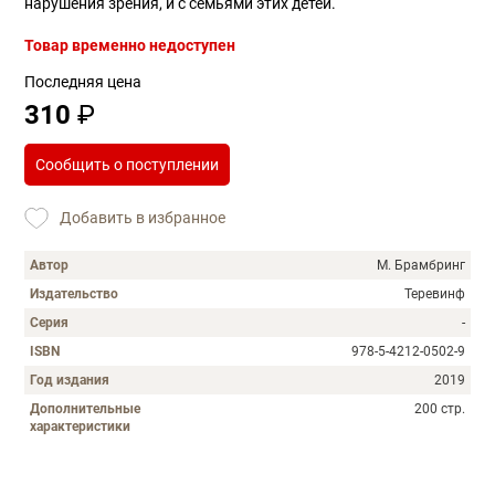
нарушения зрения, и с семьями этих детей.
Товар временно недоступен
Последняя цена
310
₽
Сообщить о поступлении
Добавить в избранное
Автор
М. Брамбринг
Издательство
Теревинф
Серия
-
ISBN
978-5-4212-0502-9
Год издания
2019
Дополнительные
200 стр.
характеристики