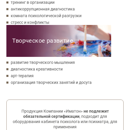
тренинг в организации
антикоррупционная диагностика
комната психологической разгрузки
стресс и конфликты
Творческое развитие
развитие творческого мышления
диагностика креативности
арт-терапия
организация творческих занятий и досуга
Обратная связь
Продукция Компании «Иматон»
не подлежит
обязательной сертификации
, подходит для
оборудования кабинета психолога или психиатра, для
применения