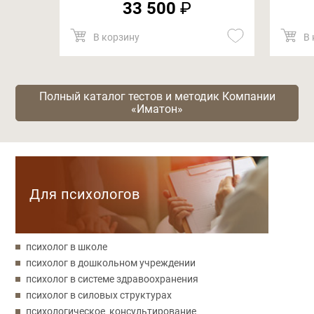
33 500
₽
В корзину
В 
Полный каталог тестов и методик Компании
«Иматон»
Категории
Для психологов
психолог в школе
психолог в дошкольном учреждении
психолог в системе здравоохранения
психолог в силовых структурах
психологическое консультирование