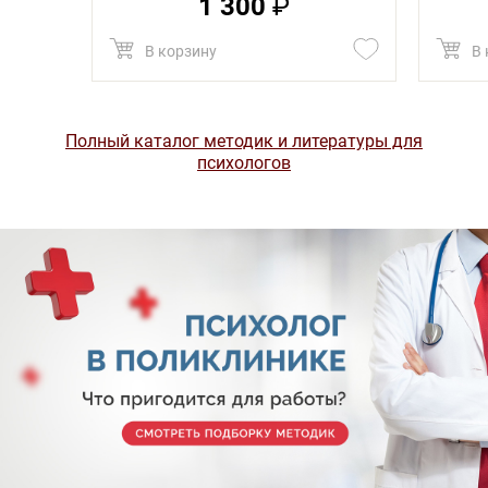
1 300
₽
В корзину
В 
Полный каталог методик и литературы для
психологов