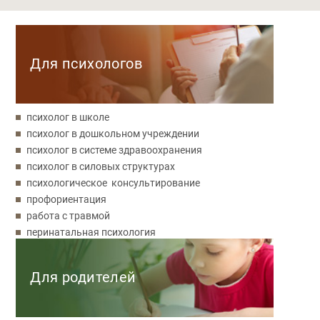
Категории
Для психологов
психолог в школе
психолог в дошкольном учреждении
психолог в системе здравоохранения
психолог в силовых структурах
психологическое консультирование
профориентация
работа с травмой
перинатальная психология
Для родителей