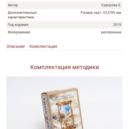
Автор
Суворова Е.
Дополнительные
Размер карт: 63,5*89 мм
характеристики
Год издания
2019
Изображения
рисованные
Описание
Комплектация
Описание
Комплектация методики