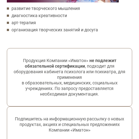
развитие творческого мышления
диагностика креативности
арт-терапия
организация творческих занятий и досуга
Обратная связь
Продукция Компании «Иматон»
не подлежит
обязательной сертификации
, подходит для
оборудования кабинета психолога или психиатра, для
применения
в образовательных, медицинских, социальных
учреждениях. По запросу предоставляется
необходимая документация.
Подпишитесь на информационную рассылку о новых
продуктах, акциях и специальных предложениях
Компании «Иматон»