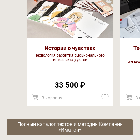
Истории о чувствах
Те
Технология развития эмоционального
интеллекта у детей
Измере
33 500
₽
В корзину
В 
Полный каталог тестов и методик Компании
«Иматон»