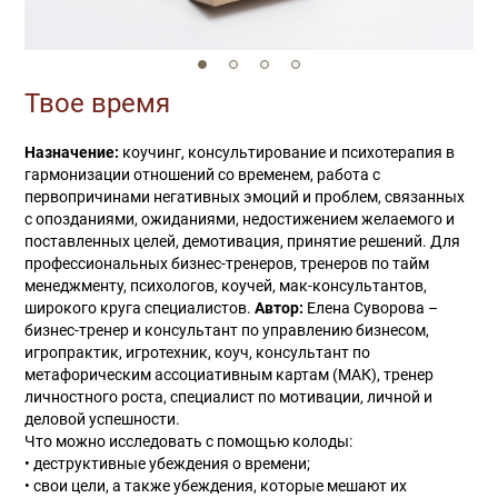
Твое время
Назначение:
коучинг, консультирование и психотерапия в
гармонизации отношений со временем, работа с
первопричинами негативных эмоций и проблем, связанных
с опозданиями, ожиданиями, недостижением желаемого и
поставленных целей, демотивация, принятие решений. Для
профессиональных бизнес-тренеров, тренеров по тайм
менеджменту, психологов, коучей, мак-консультантов,
широкого круга специалистов.
Автор:
Елена Суворова –
бизнес-тренер и консультант по управлению бизнесом,
игропрактик, игротехник, коуч, консультант по
метафорическим ассоциативным картам (МАК), тренер
личностного роста, специалист по мотивации, личной и
деловой успешности.
Что можно исследовать с помощью колоды:
• деструктивные убеждения о времени;
• свои цели, а также убеждения, которые мешают их