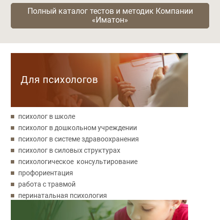
Полный каталог тестов и методик Компании
«Иматон»
Категории
Для психологов
психолог в школе
психолог в дошкольном учреждении
психолог в системе здравоохранения
психолог в силовых структурах
психологическое консультирование
профориентация
работа с травмой
перинатальная психология