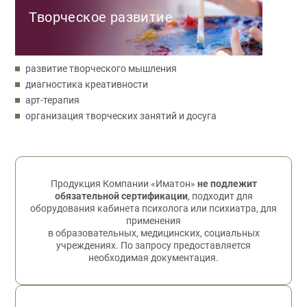
Творческое развитие
развитие творческого мышления
диагностика креативности
арт-терапия
организация творческих занятий и досуга
Обратная связь
Продукция Компании «Иматон»
не подлежит
обязательной сертификации
, подходит для
оборудования кабинета психолога или психиатра, для
применения
в образовательных, медицинских, социальных
учреждениях. По запросу предоставляется
необходимая документация.