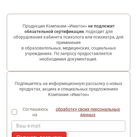
Обратная связь
Продукция Компании «Иматон»
не подлежит
обязательной сертификации
, подходит для
оборудования кабинета психолога или психиатра, для
применения
в образовательных, медицинских, социальных
учреждениях. По запросу предоставляется
необходимая документация.
Подпишитесь на информационную рассылку о новых
продуктах, акциях и специальных предложениях
Компании «Иматон»
Соглашаюсь
обработку своих персональных
на
данных
Ваш e-mail